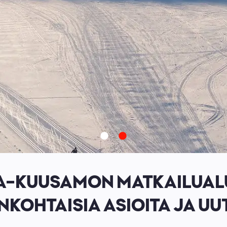
A-KUUSAMON MATKAILUAL
NKOHTAISIA ASIOITA JA UUT