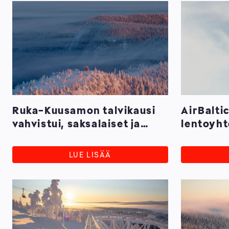
Ruka-Kuusamon talvikausi
AirBalti
vahvistui, saksalaiset ja
lentoyht
hollantilaiset ovat löytäneet
Britanni
keväthanget
Latvias
LUE LISÄÄ
talvikau