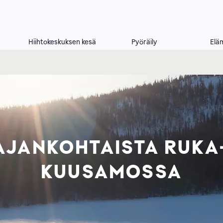
Hiihtokeskuksen kesä
Pyöräily
Elä
AJANKOHTAISTA RUKA
KUUSAMOSSA