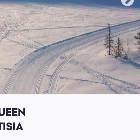
UEEN
ISIA