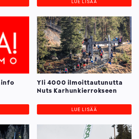
LUE LISÄÄ
info
Yli 4000 ilmoittautunutta
Nuts Karhunkierrokseen
LUE LISÄÄ