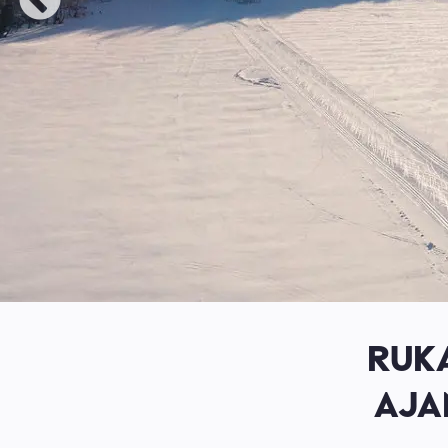
RUK
AJA