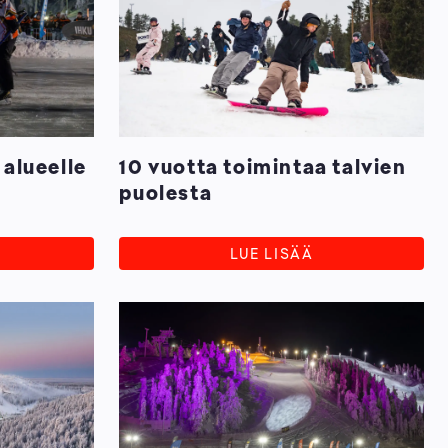
 alueelle
10 vuotta toimintaa talvien
puolesta
LUE LISÄÄ