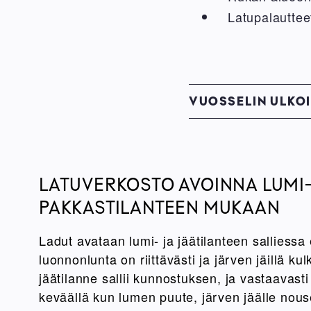
Latupalauttee
VUOSSELIN ULKOI
LATUVERKOSTO AVOINNA LUMI-
PAKKASTILANTEEN MUKAAN
Ladut avataan lumi- ja jäätilanteen salliessa 
luonnonlunta on riittävästi ja järven jäillä ku
jäätilanne sallii kunnostuksen, ja vastaavasti
keväällä kun lumen puute, järven jäälle nous