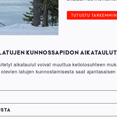
TUTUSTU TARKEMMIN
LATUJEN KUNNOSSAPIDON AIKATAULUT
esitetyt aikataulut voivat muuttua keliolosuhteen 
 olevien latujen kunnostamisesta saat ajantasaisen
USTA