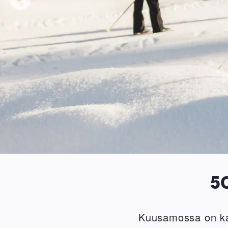
5
Kuusamossa on kau