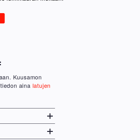
:
mukaan. Kuusamon
 tiedon aina
latujen