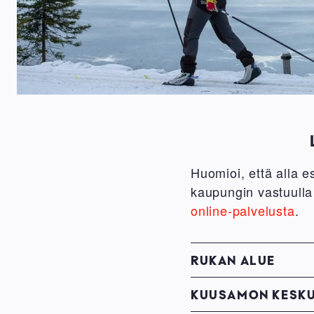
Huomioi, että alla 
kaupungin vastuulla
online-palvelusta
.
RUKAN ALUE
KUUSAMON KESK