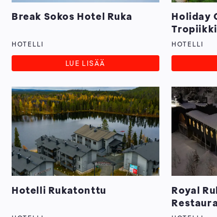
Break Sokos Hotel Ruka
Holiday
Tropiikk
HOTELLI
HOTELLI
LUE LISÄÄ
Hotelli Rukatonttu
Royal Ru
Restaur