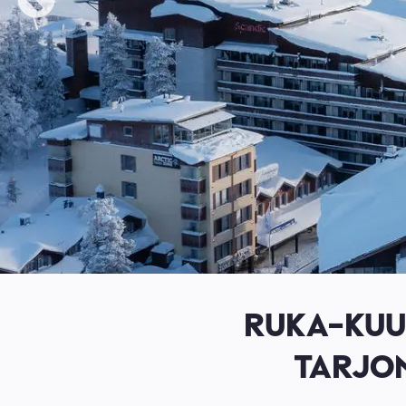
RUKA-KUU
TARJON