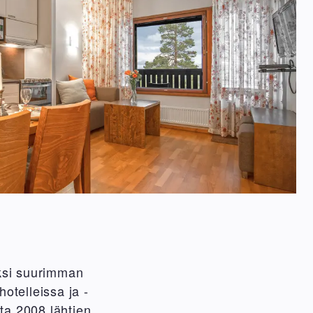
ksi suurimman
hotelleissa ja -
ta 2008 lähtien.