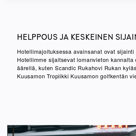
HELPPOUS JA KESKEINEN SIJAI
Hotellimajoituksessa avainsanat ovat sijainti
Hotellimme sijaitsevat lomanvieton kannalta 
äärellä, kuten Scandic Rukahovi Rukan kyläs
Kuusamon Tropiikki Kuusamon golfkentän vi