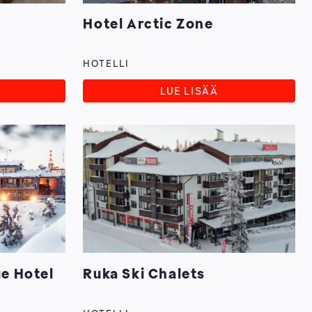
Hotel Arctic Zone
HOTELLI
LUE LISÄÄ
e Hotel
Ruka Ski Chalets