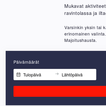
Mukavat aktiviteeti
ravintolassa ja il
Varsinkin yksin tai 
erinomainen valinta
Majoitushausta.
Päivämäärät