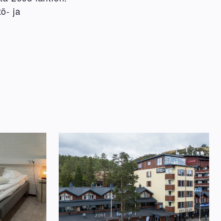
ö- ja