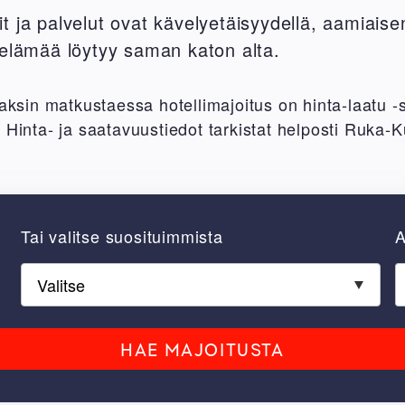
t ja palvelut ovat kävelyetäisyydellä, aamiaisen
taelämää löytyy saman katon alta.
kaksin matkustaessa hotellimajoitus on hinta-laatu -
. Hinta- ja saatavuustiedot tarkistat helposti Ruka
Tai valitse suosituimmista
A
HAE MAJOITUSTA