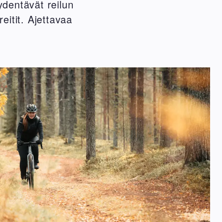
dentävät reilun
eitit. Ajettavaa