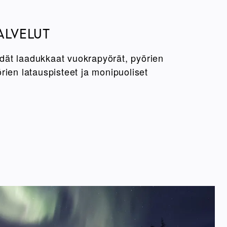
ALVELUT
ät laadukkaat vuokrapyörät, pyörien
rien latauspisteet ja monipuoliset