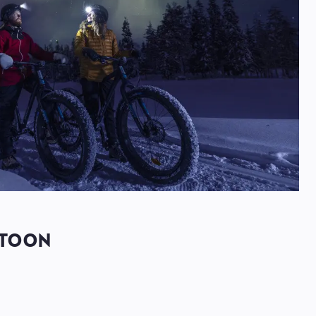
STOON