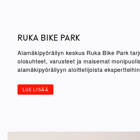
RUKA BIKE PARK
Alamäkipyöräilyn keskus Ruka Bike Park tar
olosuhteet, varusteet ja maisemat monipuoli
alamäkipyöräilyyn aloittelijoista ekspertteihin
LUE LISÄÄ