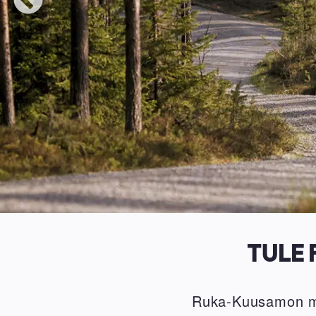
TULE
Ruka-Kuusamon mon