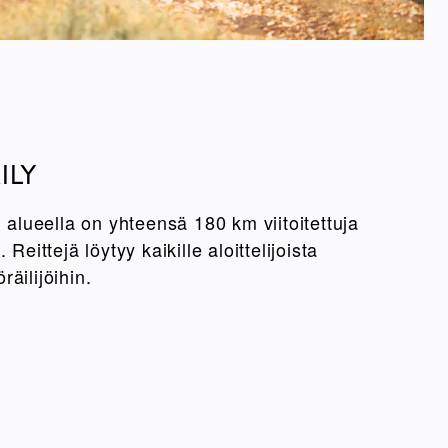
ILY
lueella on yhteensä 180 km viitoitettuja
Reittejä löytyy kaikille aloittelijoista
äilijöihin.