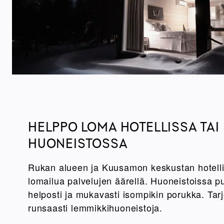
HELPPO LOMA HOTELLISSA TAI
HUONEISTOSSA
Rukan alueen ja Kuusamon keskustan hotellit
lomailua palvelujen äärellä. Huoneistoissa p
helposti ja mukavasti isompikin porukka. Tar
runsaasti lemmikkihuoneistoja.