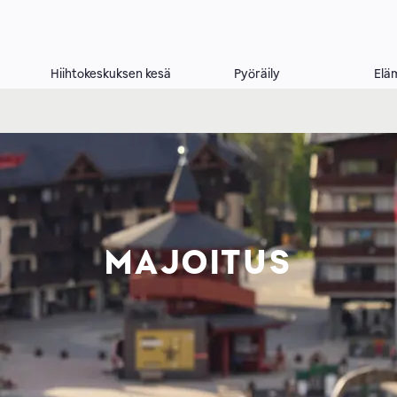
Hiihtokeskuksen kesä
Pyöräily
Elä
MAJOITUS