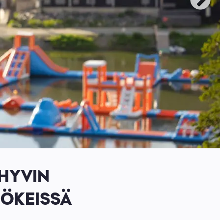
HYVIN
MÖKEISSÄ