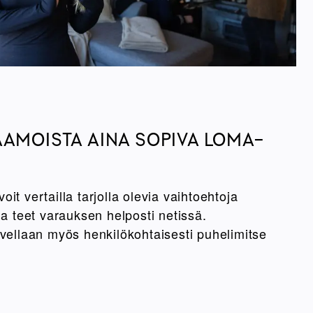
AMOISTA AINA SOPIVA LOMA-
it vertailla tarjolla olevia vaihtoehtoja
ja teet varauksen helposti netissä.
lvellaan myös henkilökohtaisesti puhelimitse