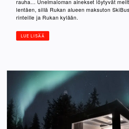
rauha... Unelmaloman ainekset löytyvät meil
lentäen, sillä Rukan alueen maksuton SkiBus 
rinteille ja Rukan kylään.
LUE LISÄÄ