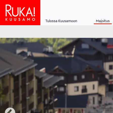
Hyppää
pääsisältöön
Tulossa Kuusamoon
Majoitus
Main
navigation