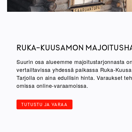
RUKA-KUUSAMON MAJOITUSH
Suurin osa alueemme majoitustarjonnasta on
vertailtavissa yhdessä paikassa Ruka-Kuus
Tarjolla on aina edullisin hinta. Varaukset te
omissa online-varaamoissa.
TUTUSTU JA VARAA