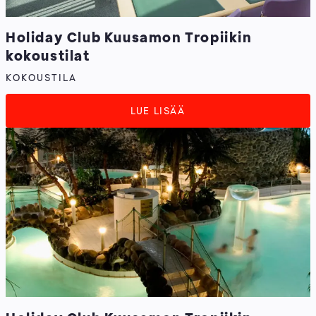
Holiday Club Kuusamon Tropiikin
kokoustilat
KOKOUSTILA
LUE LISÄÄ