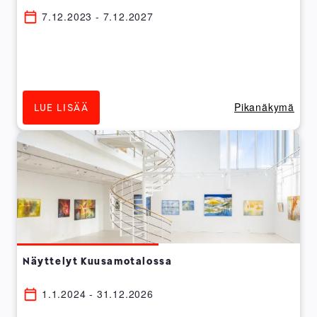
7.12.2023 - 7.12.2027
Pikanäkymä
LUE LISÄÄ
Näyttelyt Kuusamotalossa
1.1.2024 - 31.12.2026