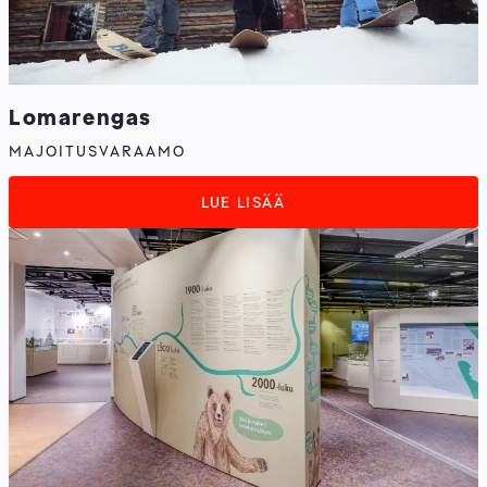
Lomarengas
MAJOITUSVARAAMO
LUE LISÄÄ