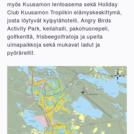
myös Kuusamon lentoasema sekä Holiday
Club Kuusamon Tropiikin elämyskeskittymä,
josta löytyvät kylpylähotelli, Angry Birds
Activity Park, keilahalli, pakohuonepeli,
golfkenttä, frisbeegolfratoja ja upeita
uimapaikkoja sekä mukavat ladut ja
pyöräreitit.