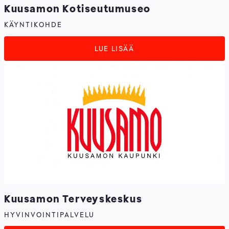
Kuusamon Kotiseutumuseo
KÄYNTIKOHDE
LUE LISÄÄ
Kuusamon Terveyskeskus
HYVINVOINTIPALVELU