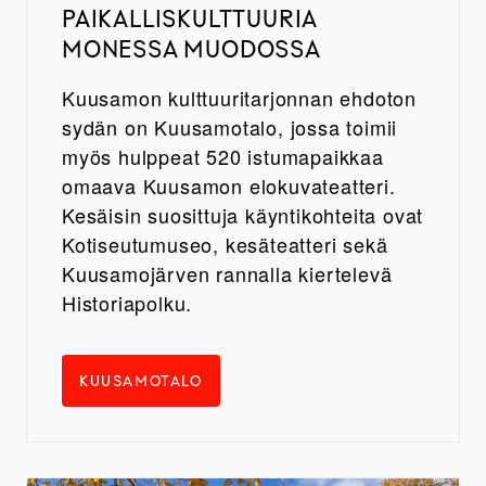
PAIKALLISKULTTUURIA
MONESSA MUODOSSA
Kuusamon kulttuuritarjonnan ehdoton
sydän on Kuusamotalo, jossa toimii
myös hulppeat 520 istumapaikkaa
omaava Kuusamon elokuvateatteri.
Kesäisin suosittuja käyntikohteita ovat
Kotiseutumuseo, kesäteatteri sekä
Kuusamojärven rannalla kiertelevä
Historiapolku.
KUUSAMOTALO