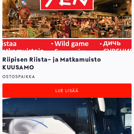
Riipisen Riista- ja Matkamuisto
KUUSAMO
OSTOSPAIKKA
LUE LISÄÄ