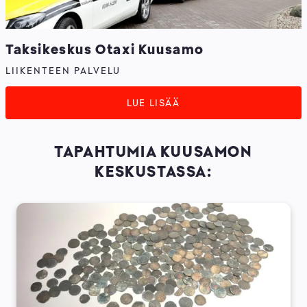
Taksikeskus Otaxi Kuusamo
LIIKENTEEN PALVELU
LUE LISÄÄ
TAPAHTUMIA KUUSAMON
KESKUSTASSA: