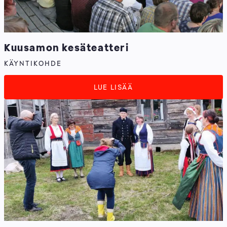
Kuusamon kesäteatteri
KÄYNTIKOHDE
LUE LISÄÄ