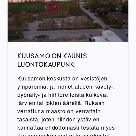
KUUSAMO ON KAUNIS
LUONTOKAUPUNKI
Kuusamon keskusta on vesistöjen
ympäröimä, ja monet alueen kävely-,
pyöräily- ja hiihtoreiteistä kulkevat
järvien tai jokien äärellä. Rukaan
verrattuna maasto on verrattain
tasaista, joten hiihdon ystävien
kannattaa ehdottomasti testata myös
Kuusamon keskustan latuverkosto!