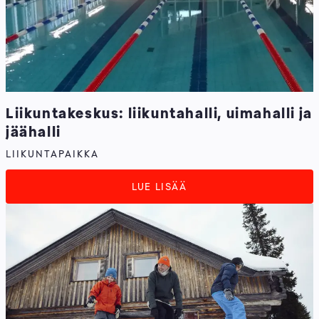
Liikuntakeskus: liikuntahalli, uimahalli ja
jäähalli
LIIKUNTAPAIKKA
LUE LISÄÄ