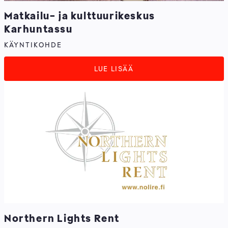
Matkailu- ja kulttuurikeskus
Karhuntassu
KÄYNTIKOHDE
LUE LISÄÄ
Northern Lights Rent