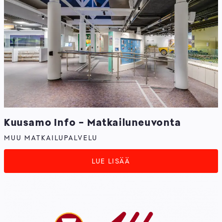
Kuusamo Info - Matkailuneuvonta
MUU MATKAILUPALVELU
LUE LISÄÄ