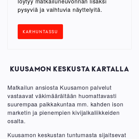
löytyy matkailuneuvonnan lisäksi
pysyviä ja vaihtuvia näyttelyitä.
KARHUNTASSU
KUUSAMON KESKUSTA KARTALLA
Matkailun ansiosta Kuusamon palvelut
vastaavat väkimäärältään huomattavasti
suurempaa paikkakuntaa mm. kahden ison
marketin ja pienempien kivijalkaliikkeiden
osalta.
Kuusamon keskustan tuntumasta sijaitsevat