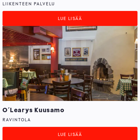
LIIKENTEEN PALVELU
LUE LISÄÄ
O´Learys Kuusamo
RAVINTOLA
LUE LISÄÄ