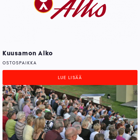
Kuusamon Alko
OSTOSPAIKKA
LUE LISÄÄ