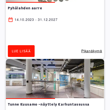
Pyhälahden aarre
14.10.2023 - 31.12.2027
Pikanäkymä
LUE LISÄÄ
Tunne Kuusamo -näyttely Karhuntassussa