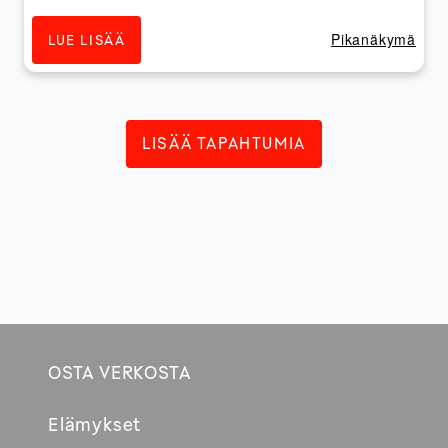
Pikanäkymä
LUE LISÄÄ
LISÄÄ TAPAHTUMIA
OSTA VERKOSTA
Footer
Elämykset