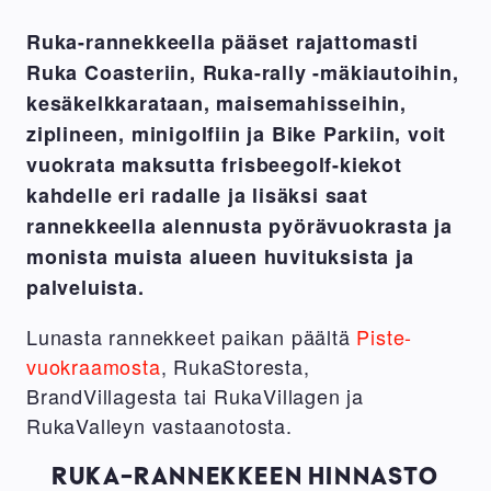
Ruka-rannekkeella pääset rajattomasti
Ruka Coasteriin, Ruka-rally -mäkiautoihin,
kesäkelkkarataan, maisemahisseihin,
ziplineen, minigolfiin ja Bike Parkiin, voit
vuokrata maksutta frisbeegolf-kiekot
kahdelle eri radalle ja lisäksi saat
rannekkeella alennusta pyörävuokrasta ja
monista muista alueen huvituksista ja
palveluista.
Lunasta rannekkeet paikan päältä
Piste-
vuokraamosta
, RukaStoresta,
BrandVillagesta tai RukaVillagen ja
RukaValleyn vastaanotosta.
RUKA-RANNEKKEEN HINNASTO