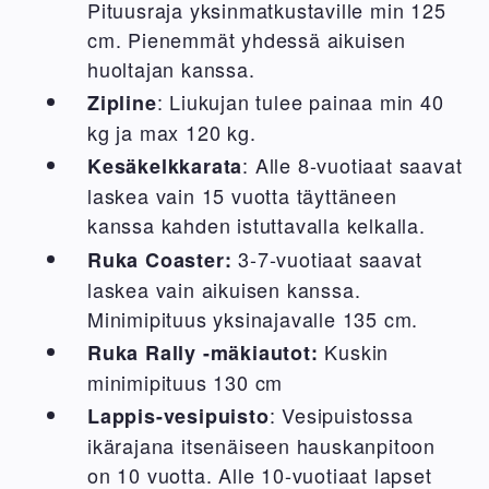
Pituusraja yksinmatkustaville min 125
cm. Pienemmät yhdessä aikuisen
huoltajan kanssa.
: Liukujan tulee painaa min 40
Zipline
kg ja max 120 kg.
: Alle 8-vuotiaat saavat
Kesäkelkkarata
laskea vain 15 vuotta täyttäneen
kanssa kahden istuttavalla kelkalla.
3-7-vuotiaat saavat
Ruka Coaster:
laskea vain aikuisen kanssa.
Minimipituus yksinajavalle 135 cm.
Kuskin
Ruka Rally -mäkiautot:
minimipituus 130 cm
: Vesipuistossa
Lappis-vesipuisto
ikärajana itsenäiseen hauskanpitoon
on 10 vuotta. Alle 10-vuotiaat lapset