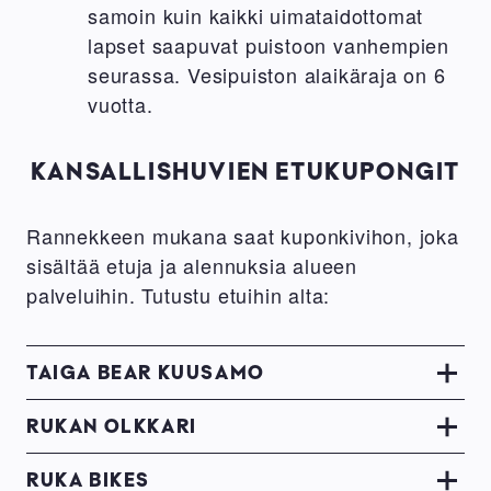
samoin kuin kaikki uimataidottomat
lapset saapuvat puistoon vanhempien
seurassa. Vesipuiston alaikäraja on 6
vuotta.
KANSALLISHUVIEN ETUKUPONGIT
Rannekkeen mukana saat kuponkivihon, joka
sisältää etuja ja alennuksia alueen
palveluihin. Tutustu etuihin alta:
TAIGA BEAR KUUSAMO
RUKAN OLKKARI
RUKA BIKES