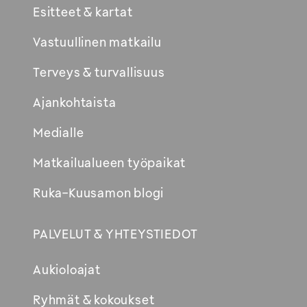
Esitteet & kartat
Vastuullinen matkailu
Terveys & turvallisuus
Ajankohtaista
Medialle
Matkailualueen työpaikat
Ruka-Kuusamon blogi
PALVELUT & YHTEYSTIEDOT
Aukioloajat
Ryhmät & kokoukset