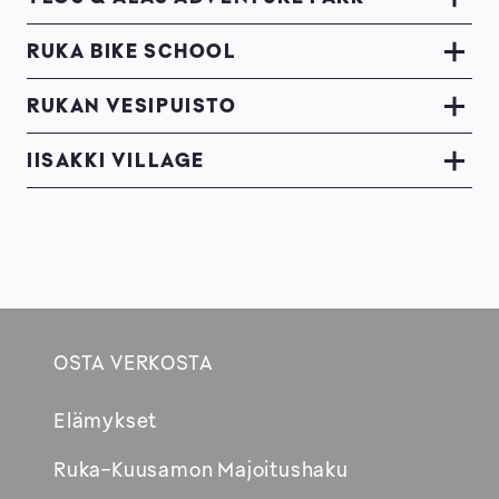
RUKA BIKE SCHOOL
RUKAN VESIPUISTO
IISAKKI VILLAGE
OSTA VERKOSTA
Footer
Elämykset
Avautuu
Ruka-Kuusamon Majoitushaku
uuteen