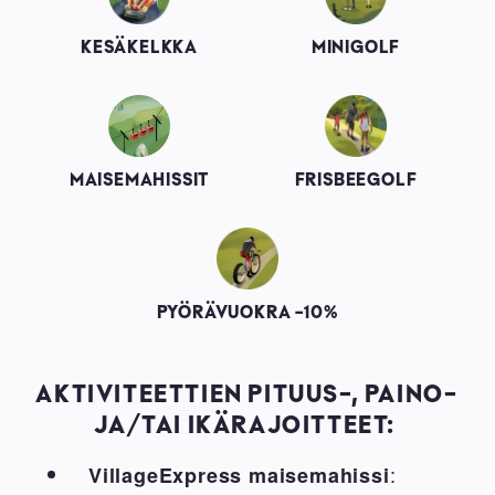
KESÄKELKKA
MINIGOLF
Image
Image
MAISEMAHISSIT
FRISBEEGOLF
Image
PYÖRÄVUOKRA -10%
AKTIVITEETTIEN PITUUS-, PAINO-
JA/TAI IKÄRAJOITTEET:
:
VillageExpress maisemahissi