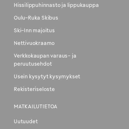
Hissilippuhinnasto ja lippukauppa
ikkunaan
Oulu-Ruka Skibus
Ski-Inn majoitus
Nettivuokraamo
Verkkokaupan varaus- ja
peruutusehdot
Usein kysytyt kysymykset
Rekisteriseloste
MATKAILUTIETOA
Uutuudet