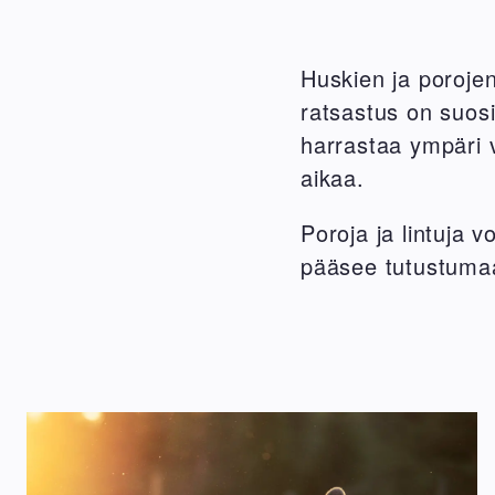
Huskien ja poroje
ratsastus on suosi
harrastaa ympäri 
aikaa.
Poroja ja lintuja 
pääsee tutustumaan