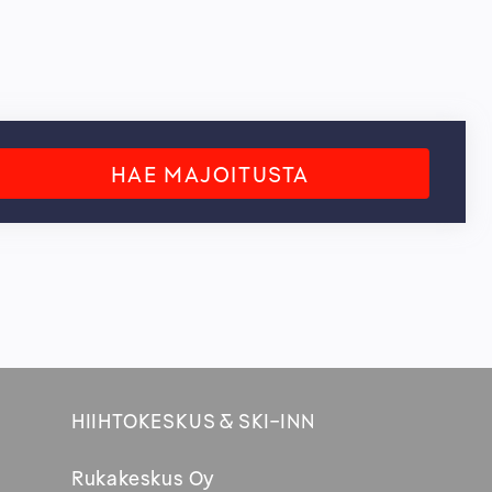
HAE MAJOITUSTA
HIIHTOKESKUS & SKI-INN
Rukakeskus Oy