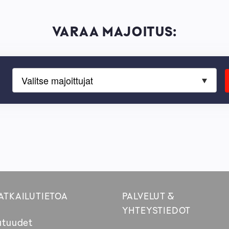
VARAA MAJOITUS:
Valitse majoittujat
ATKAILUTIETOA
PALVELUT &
YHTEYSTIEDOT
utuudet