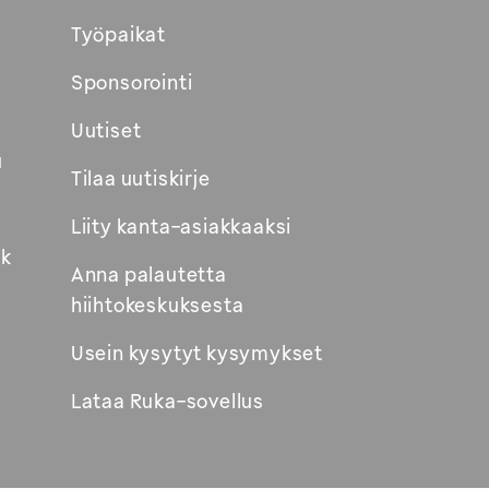
Työpaikat
Sponsorointi
Uutiset
u
Tilaa uutiskirje
Liity kanta-asiakkaaksi
k
Anna palautetta
hiihtokeskuksesta
Usein kysytyt kysymykset
Lataa Ruka-sovellus