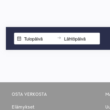
OSTA VERKOSTA
M
Footer
Elämykset
U