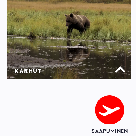
KARHUT
Image
SAAPUMINEN