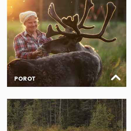
POROT