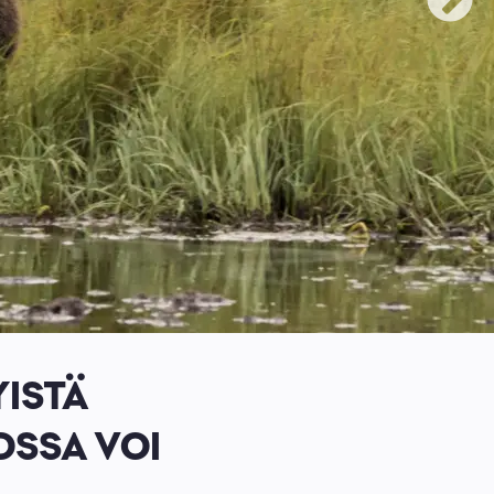
YISTÄ
OSSA VOI