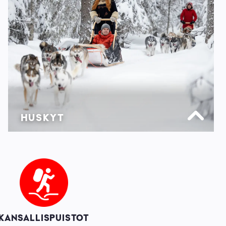
HUSKYT
Image
KANSALLISPUISTOT