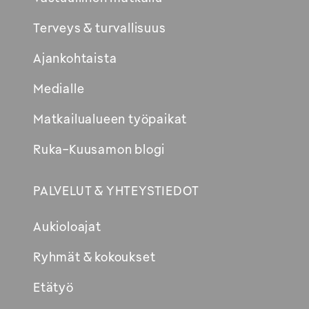
Terveys & turvallisuus
Ajankohtaista
Medialle
Matkailualueen työpaikat
Ruka-Kuusamon blogi
PALVELUT & YHTEYSTIEDOT
Aukioloajat
Ryhmät & kokoukset
Etätyö