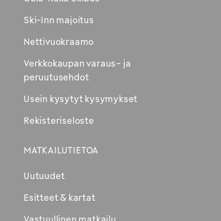
Ski-Inn majoitus
Nettivuokraamo
Verkkokaupan varaus- ja
peruutusehdot
Usein kysytyt kysymykset
Rekisteriseloste
MATKAILUTIETOA
Uutuudet
Esitteet & kartat
Vastuullinen matkailu