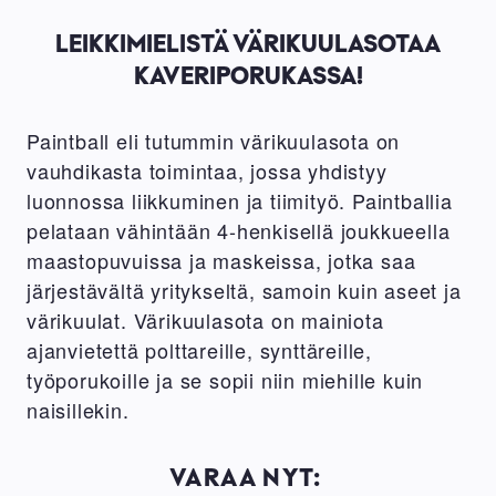
LEIKKIMIELISTÄ VÄRIKUULASOTAA
KAVERIPORUKASSA!
Paintball eli tutummin värikuulasota on
vauhdikasta toimintaa, jossa yhdistyy
luonnossa liikkuminen ja tiimityö. Paintballia
pelataan vähintään 4-henkisellä joukkueella
maastopuvuissa ja maskeissa, jotka saa
järjestävältä yritykseltä, samoin kuin aseet ja
värikuulat. Värikuulasota on mainiota
ajanvietettä polttareille, synttäreille,
työporukoille ja se sopii niin miehille kuin
naisillekin.
VARAA NYT: