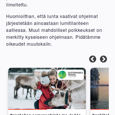
ilmoitettu.
Huomioithan, että lunta vaativat ohjelmat
järjestetään ainoastaan lumitilanteen
salliessa. Muut mahdolliset poikkeukset on
merkitty kyseiseen ohjelmaan. Pidätämme
oikeudet muutoksiin.