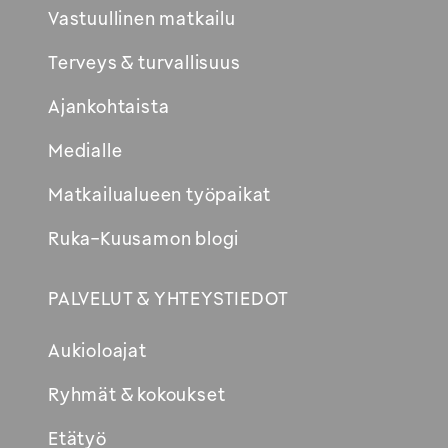
Vastuullinen matkailu
Terveys & turvallisuus
Ajankohtaista
Medialle
Matkailualueen työpaikat
Ruka-Kuusamon blogi
PALVELUT & YHTEYSTIEDOT
Aukioloajat
Ryhmät & kokoukset
Etätyö