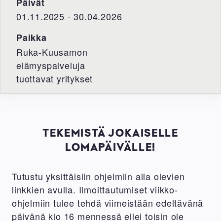
Päivät
01.11.2025 - 30.04.2026
Paikka
Ruka-Kuusamon
elämyspalveluja
tuottavat yritykset
TEKEMISTÄ JOKAISELLE
LOMAPÄIVÄLLE!
Tutustu yksittäisiin ohjelmiin alla olevien
linkkien avulla. Ilmoittautumiset viikko-
ohjelmiin tulee tehdä viimeistään edeltävänä
päivänä klo 16 mennessä ellei toisin ole