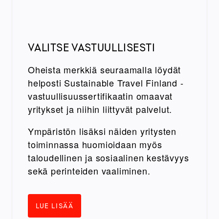
VALITSE VASTUULLISESTI
Oheista merkkiä seuraamalla löydät
helposti Sustainable Travel Finland -
vastuullisuussertifikaatin omaavat
yritykset ja niihin liittyvät palvelut.
Ympäristön lisäksi näiden yritysten
toiminnassa huomioidaan myös
taloudellinen ja sosiaalinen kestävyys
sekä perinteiden vaaliminen.
LUE LISÄÄ