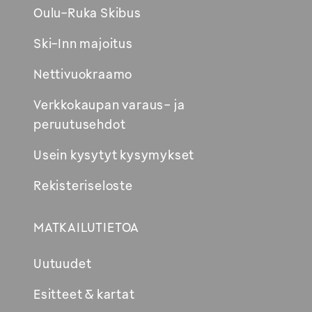
Oulu-Ruka Skibus
Ski-Inn majoitus
Nettivuokraamo
Verkkokaupan varaus- ja
peruutusehdot
Usein kysytyt kysymykset
Rekisteriseloste
MATKAILUTIETOA
Uutuudet
Esitteet & kartat