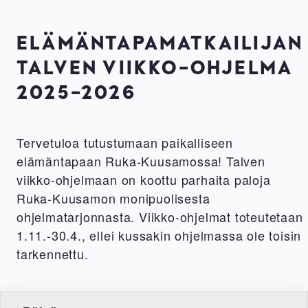
ELÄMÄNTAPAMATKAILIJAN
TALVEN VIIKKO-OHJELMA
2025-2026
Tervetuloa tutustumaan paikalliseen
elämäntapaan Ruka-Kuusamossa! Talven
viikko-ohjelmaan on koottu parhaita paloja
Ruka-Kuusamon monipuolisesta
ohjelmatarjonnasta. Viikko-ohjelmat toteutetaan
1.11.-30.4., ellei kussakin ohjelmassa ole toisin
tarkennettu.