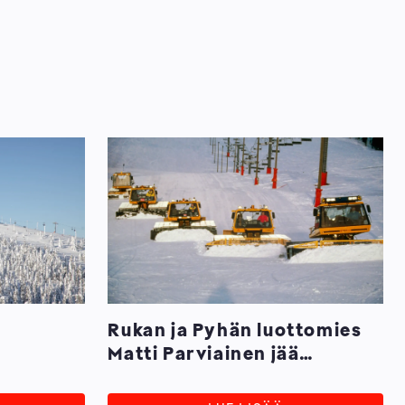
Rukan ja Pyhän luottomies
Matti Parviainen jää
eläkkeelle