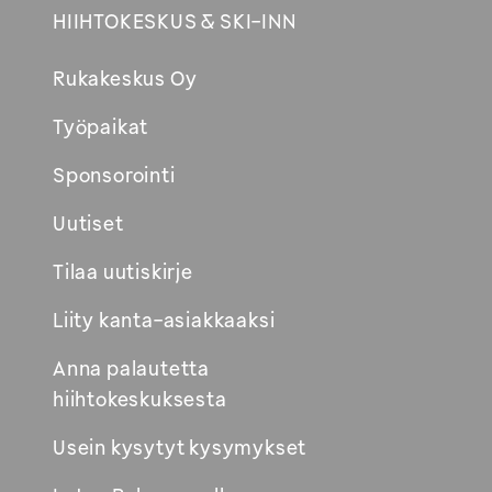
HIIHTOKESKUS & SKI-INN
Rukakeskus Oy
Työpaikat
Sponsorointi
Uutiset
Tilaa uutiskirje
Liity kanta-asiakkaaksi
Anna palautetta
hiihtokeskuksesta
Usein kysytyt kysymykset