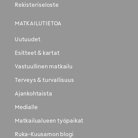
Rekisteriseloste
MATKAILUTIETOA
Uutuudet
Esitteet & kartat
Vastuullinen matkailu
Terveys & turvallisuus
Ajankohtaista
Medialle
Matkailualueen työpaikat
Ruka-Kuusamon blogi