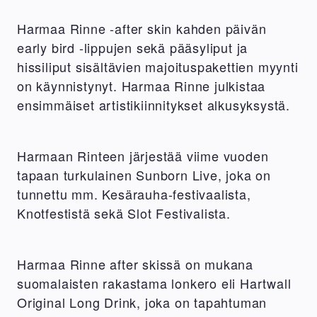
Harmaa Rinne -after skin kahden päivän
early bird -lippujen sekä pääsyliput ja
hissiliput sisältävien majoituspakettien myynti
on käynnistynyt. Harmaa Rinne julkistaa
ensimmäiset artistikiinnitykset alkusyksystä.
Harmaan Rinteen järjestää viime vuoden
tapaan turkulainen Sunborn Live, joka on
tunnettu mm. Kesärauha-festivaalista,
Knotfestistä sekä Slot Festivalista.
Harmaa Rinne after skissä on mukana
suomalaisten rakastama lonkero eli Hartwall
Original Long Drink, joka on tapahtuman