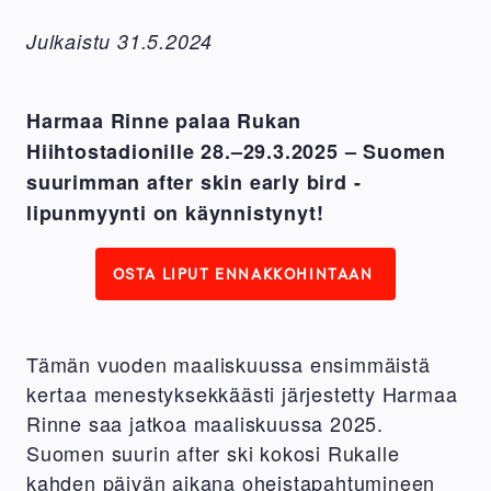
Julkaistu 31.5.2024
Harmaa Rinne palaa Rukan
Hiihtostadionille 28.–29.3.2025 – Suomen
suurimman after skin early bird -
lipunmyynti on käynnistynyt!
OSTA LIPUT ENNAKKOHINTAAN
Tämän vuoden maaliskuussa ensimmäistä
kertaa menestyksekkäästi järjestetty Harmaa
Rinne saa jatkoa maaliskuussa 2025.
Suomen suurin after ski kokosi Rukalle
kahden päivän aikana oheistapahtumineen