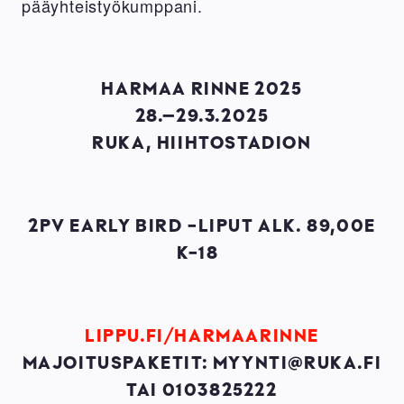
pääyhteistyökumppani.
HARMAA RINNE 2025
28.–29.3.2025
RUKA, HIIHTOSTADION
2PV EARLY BIRD -LIPUT ALK. 89,00E
K-18
LIPPU.FI/HARMAARINNE
MAJOITUSPAKETIT: MYYNTI@RUKA.FI
TAI 0103825222