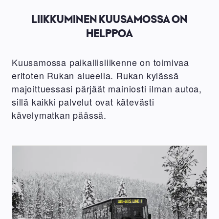
LIIKKUMINEN KUUSAMOSSA ON
HELPPOA
Kuusamossa paikallisliikenne on toimivaa
eritoten Rukan alueella. Rukan kylässä
majoittuessasi pärjäät mainiosti ilman autoa,
sillä kaikki palvelut ovat kätevästi
kävelymatkan päässä.