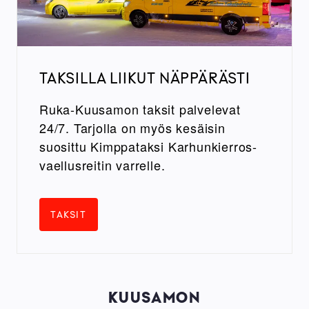
TAKSILLA LIIKUT NÄPPÄRÄSTI
Ruka-Kuusamon taksit palvelevat
24/7. Tarjolla on myös kesäisin
suosittu Kimppataksi Karhunkierros-
vaellusreitin varrelle.
TAKSIT
KUUSAMON