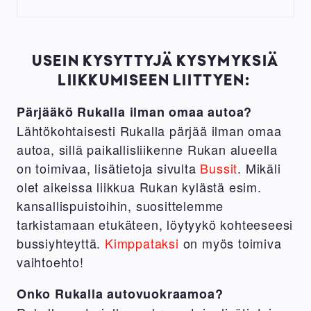
USEIN KYSYTTYJÄ KYSYMYKSIÄ
LIIKKUMISEEN LIITTYEN:
Pärjääkö Rukalla ilman omaa autoa?
Lähtökohtaisesti Rukalla pärjää ilman omaa
autoa, sillä paikallisliikenne Rukan alueella
on toimivaa, lisätietoja sivulta
Bussit
. Mikäli
olet aikeissa liikkua Rukan kylästä esim.
kansallispuistoihin, suosittelemme
tarkistamaan etukäteen, löytyykö kohteeseesi
bussiyhteyttä.
Kimppataksi
on myös toimiva
vaihtoehto!
Onko Rukalla autovuokraamoa?