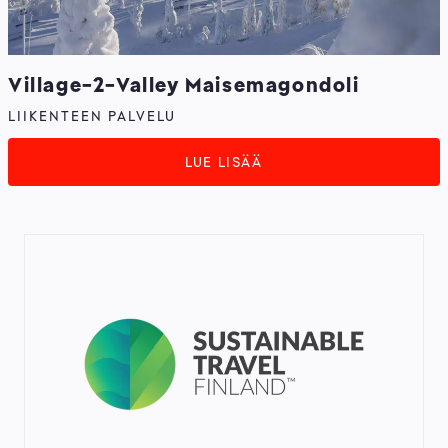
Village-2-Valley Maisemagondoli
LIIKENTEEN PALVELU
LUE LISÄÄ