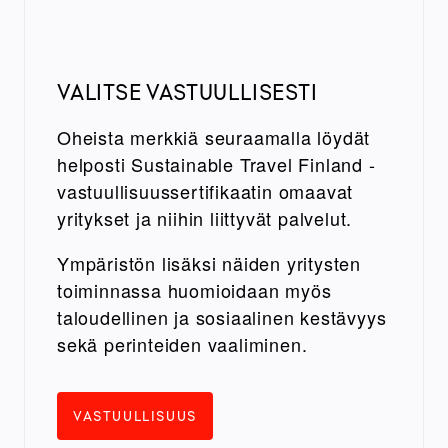
VALITSE VASTUULLISESTI
Oheista merkkiä seuraamalla löydät
helposti Sustainable Travel Finland -
vastuullisuussertifikaatin omaavat
yritykset ja niihin liittyvät palvelut.
Ympäristön lisäksi näiden yritysten
toiminnassa huomioidaan myös
taloudellinen ja sosiaalinen kestävyys
sekä perinteiden vaaliminen.
VASTUULLISUUS