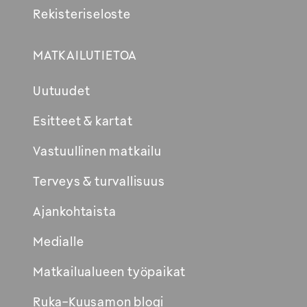
Rekisteriseloste
MATKAILUTIETOA
Uutuudet
Esitteet & kartat
Vastuullinen matkailu
Terveys & turvallisuus
Ajankohtaista
Medialle
Matkailualueen työpaikat
Ruka-Kuusamon blogi