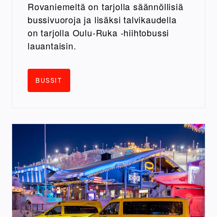
Rovaniemeltä on tarjolla säännöllisiä
bussivuoroja ja lisäksi talvikaudella
on tarjolla Oulu-Ruka -hiihtobussi
lauantaisin.
BUSSIT