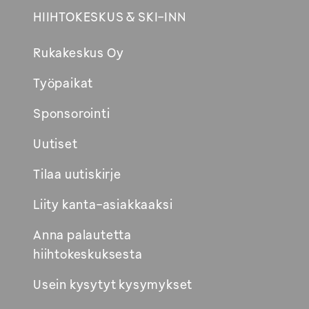
HIIHTOKESKUS & SKI-INN
Rukakeskus Oy
Työpaikat
Sponsorointi
Uutiset
Tilaa uutiskirje
Liity kanta-asiakkaaksi
Anna palautetta
hiihtokeskuksesta
Usein kysytyt kysymykset