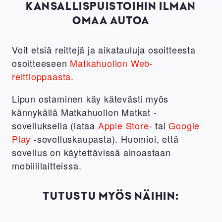
KANSALLISPUISTOIHIN ILMAN
OMAA AUTOA
Voit etsiä reittejä ja aikatauluja osoitteesta
osoitteeseen
Matkahuollon Web-
reittioppaasta
.
Lipun ostaminen käy kätevästi myös
kännykällä Matkahuollon Matkat -
sovelluksella (lataa
Apple Store
- tai
Google
Play
-sovelluskaupasta). Huomioi, että
sovellus on käytettävissä ainoastaan
mobiililaitteissa.
TUTUSTU MYÖS NÄIHIN: