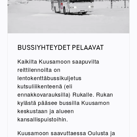
BUSSIYHTEYDET PELAAVAT
Kaikilta Kuusamoon saapuvilta
reittilennoilta on
lentokenttäbussikuljetus
kutsuliiikenteenä (eli
ennakkovarauksilla) Rukalle. Rukan
kylästä pääsee bussilla Kuusamon
keskustaan ja alueen
kansallispuistoihin.
Kuusamoon saavuttaessa Oulusta ja