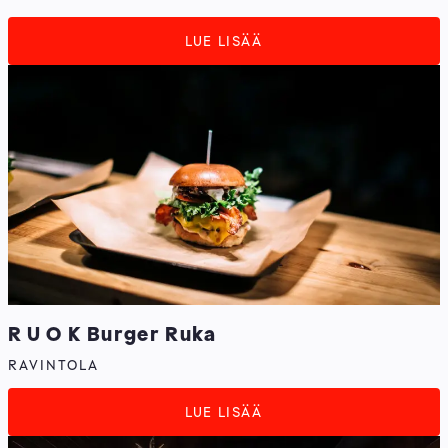
LUE LISÄÄ
R U O K Burger Ruka
RAVINTOLA
LUE LISÄÄ