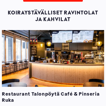
KOIRAYSTÄVÄLLISET RAVINTOLAT
JA KAHVILAT
Restaurant Talonpöytä Café & Pinseria
Ruka