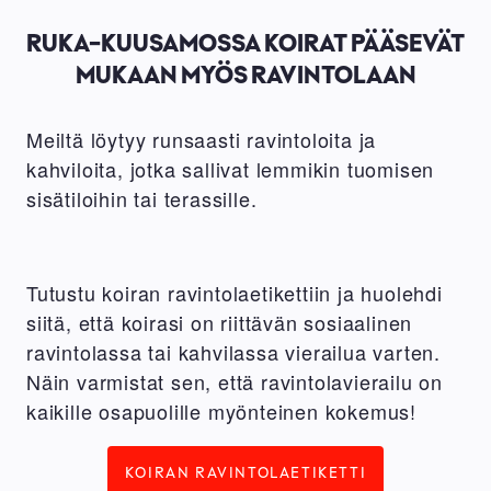
RUKA-KUUSAMOSSA KOIRAT PÄÄSEVÄT
MUKAAN MYÖS RAVINTOLAAN
Meiltä löytyy runsaasti ravintoloita ja
kahviloita, jotka sallivat lemmikin tuomisen
sisätiloihin tai terassille.
Tutustu koiran ravintolaetikettiin ja huolehdi
siitä, että koirasi on riittävän sosiaalinen
ravintolassa tai kahvilassa vierailua varten.
Näin varmistat sen, että ravintolavierailu on
kaikille osapuolille myönteinen kokemus!
KOIRAN RAVINTOLAETIKETTI