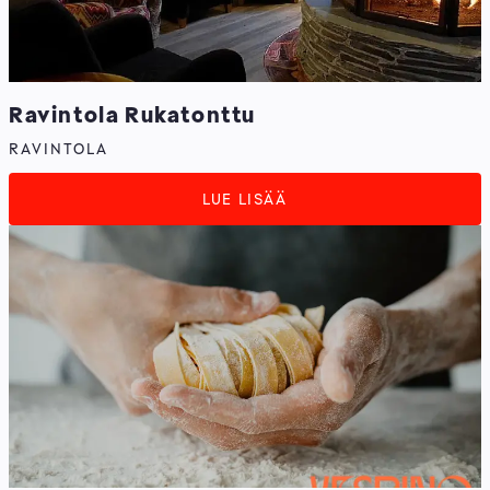
Ravintola Rukatonttu
RAVINTOLA
LUE LISÄÄ