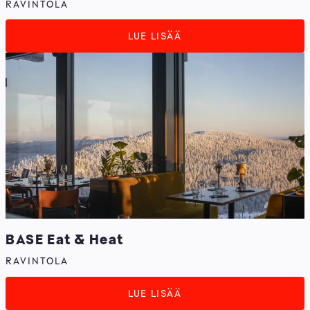
RAVINTOLA
LUE LISÄÄ
BASE Eat & Heat
RAVINTOLA
LUE LISÄÄ