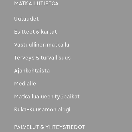
MATKAILUTIETOA
Uutuudet
Esitteet & kartat
Vastuullinen matkailu
Terveys & turvallisuus
Ajankohtaista
Medialle
Matkailualueen työpaikat
Ruka-Kuusamon blogi
PALVELUT & YHTEYSTIEDOT