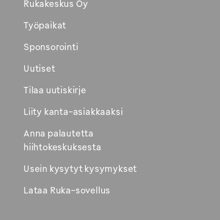
Rukakeskus Oy
Työpaikat
Sponsorointi
Uutiset
Tilaa uutiskirje
Liity kanta-asiakkaaksi
Anna palautetta
hiihtokeskuksesta
Usein kysytyt kysymykset
Lataa Ruka-sovellus