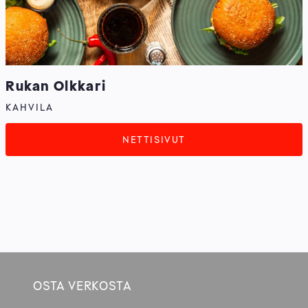
Rukan Olkkari
KAHVILA
NETTISIVUT
OSTA VERKOSTA
Footer