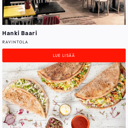
Hanki Baari
RAVINTOLA
LUE LISÄÄ