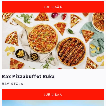
LUE LISÄÄ
Rax Pizzabuffet Ruka
RAVINTOLA
LUE LISÄÄ