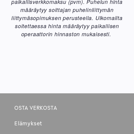
paikallisverkkomaksu (pvm). Puhelun hinta
määräytyy soittajan puhelinliittymän
liittymäsopimuksen perusteella. Ulkomailta
soitettaessa hinta määräytyy paikallisen
operaattorin hinnaston mukaisesti.
OSTA VERKOSTA
Footer
Elämykset