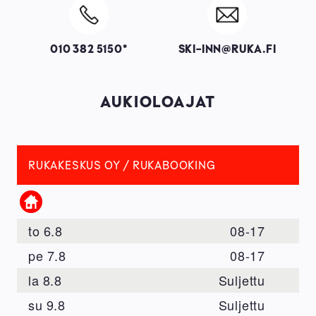
Image
Image
010 382 5150*
SKI-INN@RUKA.FI
AUKIOLOAJAT
RUKAKESKUS OY / RUKABOOKING
Kotisivu
to
6.8
08
-
17
pe
7.8
08
-
17
la
8.8
Suljettu
su
9.8
Suljettu