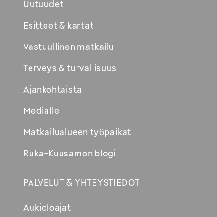
Uutuudet
Esitteet & kartat
Vastuullinen matkailu
Terveys & turvallisuus
Ajankohtaista
Medialle
Matkailualueen työpaikat
Ruka-Kuusamon blogi
PALVELUT & YHTEYSTIEDOT
Aukioloajat