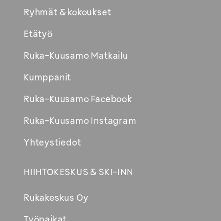
Ryhmät & kokoukset
Etätyö
Ruka-Kuusamo Matkailu
Kumppanit
Ruka-Kuusamo Facebook
Ruka-Kuusamo Instagram
Yhteystiedot
HIIHTOKESKUS & SKI-INN
Rukakeskus Oy
Työpaikat