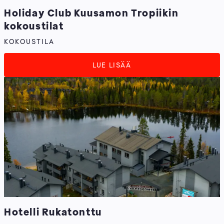
Holiday Club Kuusamon Tropiikin
kokoustilat
KOKOUSTILA
LUE LISÄÄ
Hotelli Rukatonttu