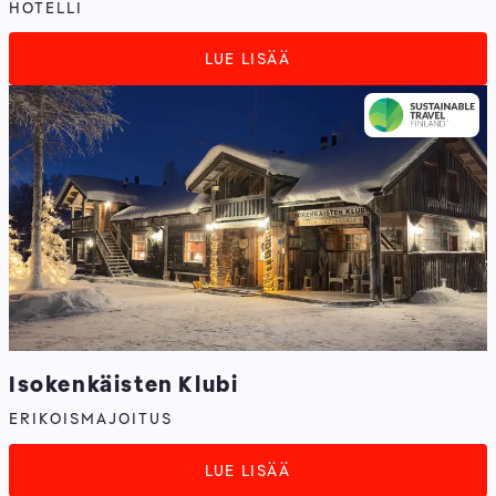
HOTELLI
LUE LISÄÄ
Isokenkäisten Klubi
ERIKOISMAJOITUS
LUE LISÄÄ