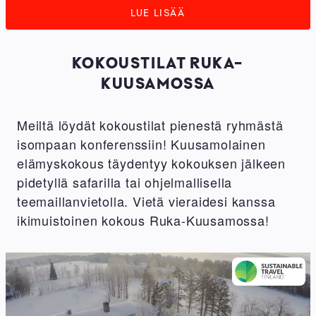
LUE LISÄÄ
KOKOUSTILAT RUKA-
KUUSAMOSSA
Meiltä löydät kokoustilat pienestä ryhmästä
isompaan konferenssiin! Kuusamolainen
elämyskokous täydentyy kokouksen jälkeen
pidetyllä safarilla tai ohjelmallisella
teemaillanvietolla. Vietä vieraidesi kanssa
ikimuistoinen kokous Ruka-Kuusamossa!