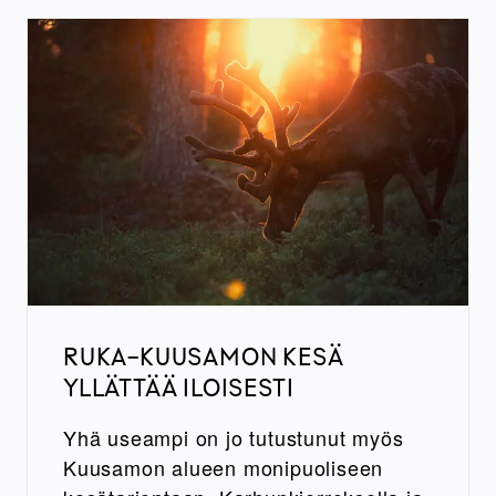
RUKA-KUUSAMON KESÄ
YLLÄTTÄÄ ILOISESTI
Yhä useampi on jo tutustunut myös
Kuusamon alueen monipuoliseen