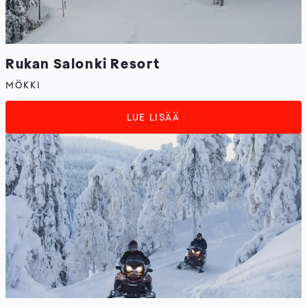
Rukan Salonki Resort
MÖKKI
LUE LISÄÄ