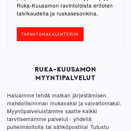
Ruka-Kuusamon ravintoloista eritoten
talvikaudella ja ruskasesonkina.
TAPAHTUMAKALENTERIIN
RUKA-KUUSAMON
MYYNTIPALVELUT
Haluamme tehdä matkan järjestämisen
mahdollisimman mukavaksi ja vaivattomaksi.
Myyntipalveluistamme saatte kaikki
tarvitsemamme palvelut - yhdellä
puhelinsoitolla tai sähköpostilla! Tutustu