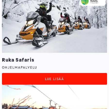
Ruka Safaris
OHJELMAPALVELU
LUE LISÄÄ