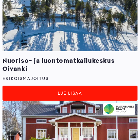
Nuoriso- ja luontomatkailukeskus
Oivanki
ERIKOISMAJOITUS
LUE LISÄÄ