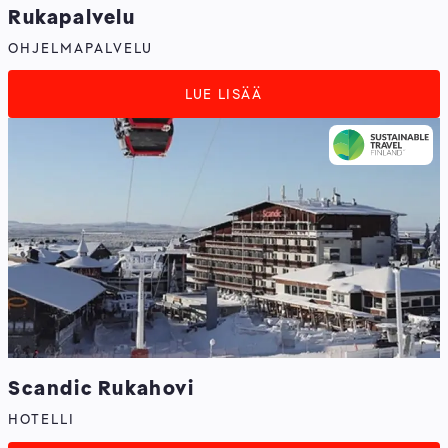
Rukapalvelu
OHJELMAPALVELU
LUE LISÄÄ
Scandic Rukahovi
HOTELLI