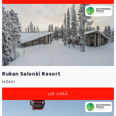
Rukan Salonki Resort
MÖKKI
LUE LISÄÄ