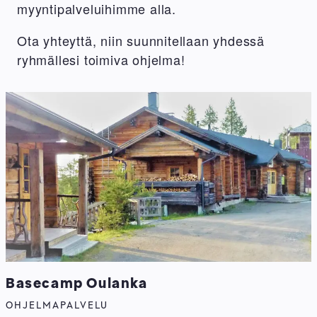
myyntipalveluihimme alla.
Ota yhteyttä, niin suunnitellaan yhdessä
ryhmällesi toimiva ohjelma!
Basecamp Oulanka
OHJELMAPALVELU