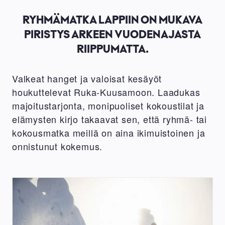
RYHMÄMATKA LAPPIIN ON MUKAVA
PIRISTYS ARKEEN VUODENAJASTA
RIIPPUMATTA.
Valkeat hanget ja valoisat kesäyöt
houkuttelevat Ruka-Kuusamoon. Laadukas
majoitustarjonta, monipuoliset kokoustilat ja
elämysten kirjo takaavat sen, että ryhmä- tai
kokousmatka meillä on aina ikimuistoinen ja
onnistunut kokemus.