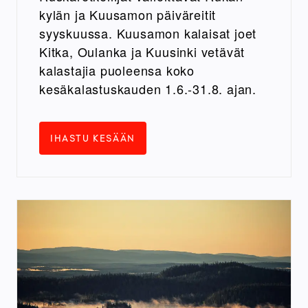
kylän ja Kuusamon päiväreitit
syyskuussa. Kuusamon kalaisat joet
Kitka, Oulanka ja Kuusinki vetävät
kalastajia puoleensa koko
kesäkalastuskauden 1.6.-31.8. ajan.
IHASTU KESÄÄN