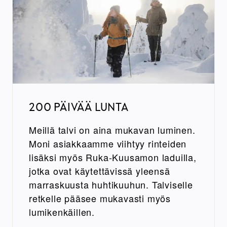
200 PÄIVÄÄ LUNTA
Meillä talvi on aina mukavan luminen.
Moni asiakkaamme viihtyy rinteiden
lisäksi myös Ruka-Kuusamon laduilla,
jotka ovat käytettävissä yleensä
marraskuusta huhtikuuhun. Talviselle
retkelle pääsee mukavasti myös
lumikenkäillen.