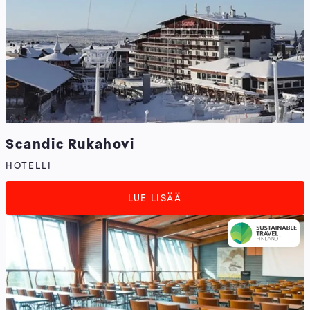
Scandic Rukahovi
HOTELLI
LUE LISÄÄ