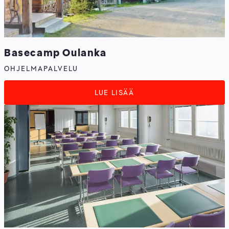
Basecamp Oulanka
OHJELMAPALVELU
LUE LISÄÄ