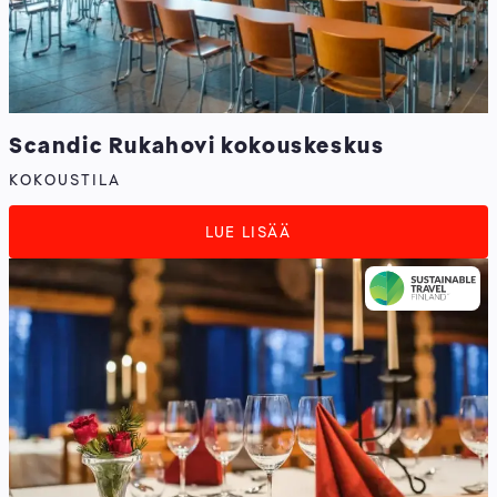
Scandic Rukahovi kokouskeskus
KOKOUSTILA
LUE LISÄÄ