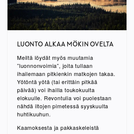
LUONTO ALKAA MÖKIN OVELTA
Meiltä löydät myös muutamia
”luonnonvoimia”, joita tullaan
ihailemaan pitkienkin matkojen takaa.
Yötöntä yötä (tai erittäin pitkää
päivää) voi ihailla toukokuulta
elokuulle. Revontulia voi puolestaan
nähdä iltojen pimetessä syyskuulta
huhtikuuhun.
Kaamoksesta ja pakkaskeleistä