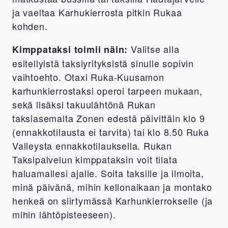
ja vaeltaa Karhukierrosta pitkin Rukaa
kohden.
Valitse alla
Kimppataksi toimii näin:
esitellyistä taksiyrityksistä sinulle sopivin
vaihtoehto. Otaxi Ruka-Kuusamon
karhunkierrostaksi operoi tarpeen mukaan,
sekä lisäksi takuulähtönä Rukan
taksiasemalta Zonen edestä päivittäin klo 9
(ennakkotilausta ei tarvita) tai klo 8.50 Ruka
Valleysta ennakkotilauksella. Rukan
Taksipalvelun kimppataksin voit tilata
haluamallesi ajalle. Soita taksille ja ilmoita,
minä päivänä, mihin kellonaikaan ja montako
henkeä on siirtymässä Karhunkierrokselle (ja
mihin lähtöpisteeseen).