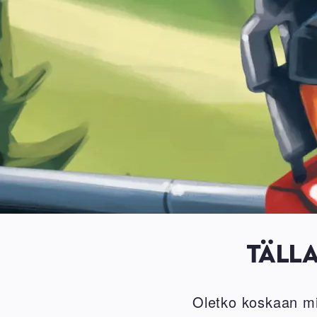
TÄLL
Oletko koskaan mie