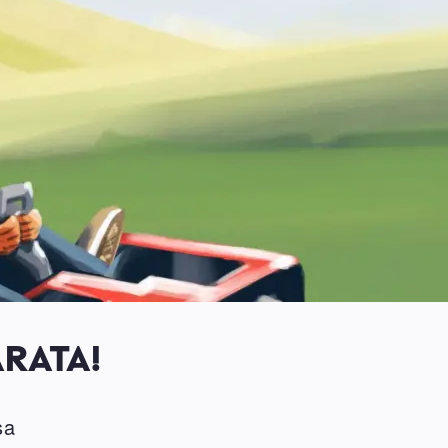
RATA!
sa