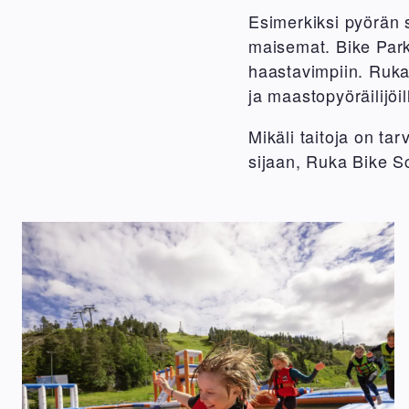
Esimerkiksi pyörän s
maisemat. Bike Parki
haastavimpiin. Ruka
ja maastopyöräilijöil
Mikäli taitoja on ta
sijaan, Ruka Bike Sc