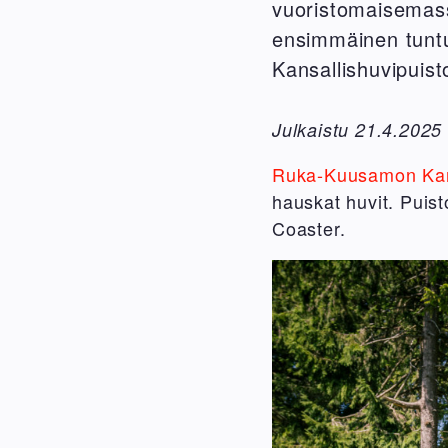
vuoristomaisemas
ensimmäinen tuntu
Kansallishuvipuist
Julkaistu 21.4.2025
Ruka-Kuusamon Kans
hauskat huvit. Puis
Coaster.