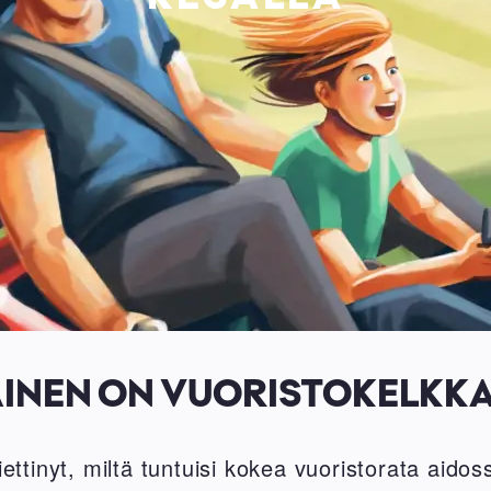
AINEN ON VUORISTOKELKKA
ttinyt, miltä tuntuisi kokea vuoristorata aidos