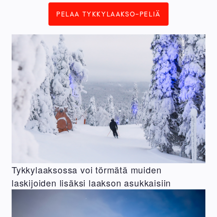
PELAA TYKKYLAAKSO-PELIÄ
Tykkylaaksossa voi törmätä muiden
laskijoiden lisäksi laakson asukkaisiin