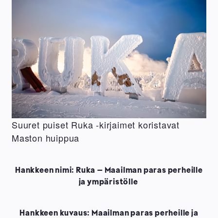
Suuret puiset Ruka -kirjaimet koristavat
Maston huippua
Hankkeen nimi: Ruka – Maailman paras perheille
ja ympäristölle
Hankkeen kuvaus: Maailman paras perheille ja