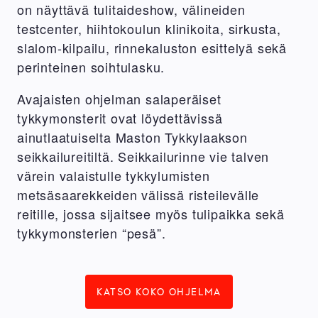
on näyttävä tulitaideshow, välineiden
testcenter, hiihtokoulun klinikoita, sirkusta,
slalom-kilpailu, rinnekaluston esittelyä sekä
perinteinen soihtulasku.
Avajaisten ohjelman salaperäiset
tykkymonsterit ovat löydettävissä
ainutlaatuiselta Maston Tykkylaakson
seikkailureitiltä. Seikkailurinne vie talven
värein valaistulle tykkylumisten
metsäsaarekkeiden välissä risteilevälle
reitille, jossa sijaitsee myös tulipaikka sekä
tykkymonsterien “pesä”.
KATSO KOKO OHJELMA