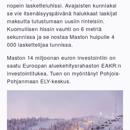
nopein lasketteluhissi. Avajaisten kunniaksi
se vie itsenäisyyspäivänä halukkaat laskijat
maksutta tutustumaan uusiin rinteisiin.
Kuomullisen hissin vauhti on 6 metriä
sekunnissa ja se nostaa Maston huipulle 4
000 laskettelijaa tunnissa.
Maston 14 miljoonan euron investointiin on
saatu Euroopan aluekehitysrahaston EAKR:n
investointitukea. Tuen on myöntänyt Pohjois-
Pohjanmaan ELY-keskus.