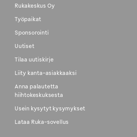
Rukakeskus Oy
Työpaikat
Sponsorointi
Uutiset
Tilaa uutiskirje
Liity kanta-asiakkaaksi
Anna palautetta
hiihtokeskuksesta
Usein kysytyt kysymykset
Lataa Ruka-sovellus