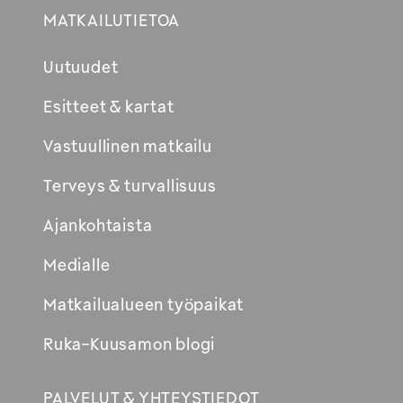
MATKAILUTIETOA
Uutuudet
Esitteet & kartat
Vastuullinen matkailu
Terveys & turvallisuus
Ajankohtaista
Medialle
Matkailualueen työpaikat
Ruka-Kuusamon blogi
PALVELUT & YHTEYSTIEDOT