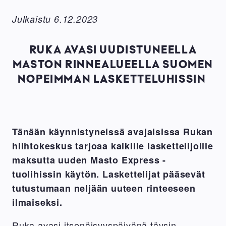
Julkaistu 6.12.2023
RUKA AVASI UUDISTUNEELLA
MASTON RINNEALUEELLA SUOMEN
NOPEIMMAN LASKETTELUHISSIN
Tänään käynnistyneissä avajaisissa Rukan
hiihtokeskus tarjoaa kaikille laskettelijoille
maksutta uuden Masto Express -
tuolihissin käytön. Laskettelijat pääsevät
tutustumaan neljään uuteen rinteeseen
ilmaiseksi.
Ruka avasi itsenäisyyspäivänä täysin