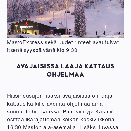
MastoExpress sekä uudet rinteet avautuivat
itsenäisyyspäivänä klo 9.30
AVAJAISISSA LAAJA KATTAUS
OHJELMAA
Hissinousujen lisäksi avajaisissa on laaja
kattaus kaikille avointa ohjelmaa aina
sunnuntaihin saakka. Pääesiintyjä Kasmir
esittää ikärajattoman keikan keskiviikkona
16.30 Maston ala-asemalla. Lisäksi luvassa