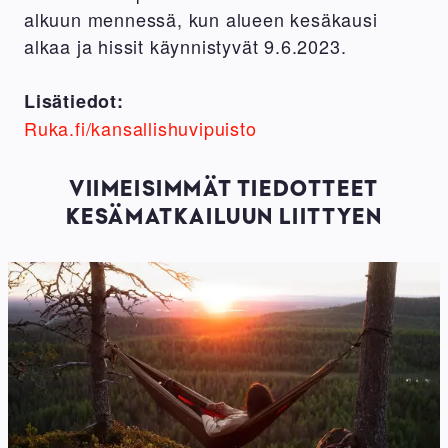
alkuun mennessä, kun alueen kesäkausi
alkaa ja hissit käynnistyvät 9.6.2023.
Lisätiedot:
Ruka.fi/kansallishuvipuisto
VIIMEISIMMÄT TIEDOTTEET
KESÄMATKAILUUN LIITTYEN