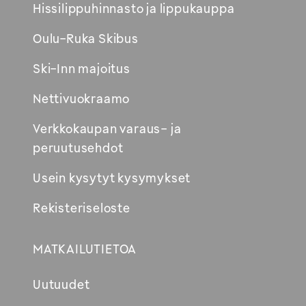
Hissilippuhinnasto ja lippukauppa
ikkunaan
Oulu-Ruka Skibus
Ski-Inn majoitus
Nettivuokraamo
Verkkokaupan varaus- ja
peruutusehdot
Usein kysytyt kysymykset
Rekisteriseloste
MATKAILUTIETOA
Uutuudet