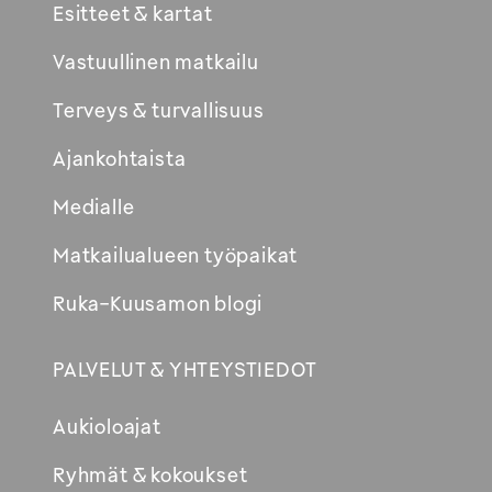
Esitteet & kartat
Vastuullinen matkailu
Terveys & turvallisuus
Ajankohtaista
Medialle
Matkailualueen työpaikat
Ruka-Kuusamon blogi
PALVELUT & YHTEYSTIEDOT
Aukioloajat
Ryhmät & kokoukset