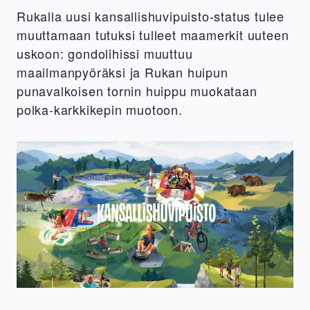
Rukalla uusi kansallishuvipuisto-status tulee
muuttamaan tutuksi tulleet maamerkit uuteen
uskoon: gondolihissi muuttuu
maailmanpyöräksi ja Rukan huipun
punavalkoisen tornin huippu muokataan
polka-karkkikepin muotoon.