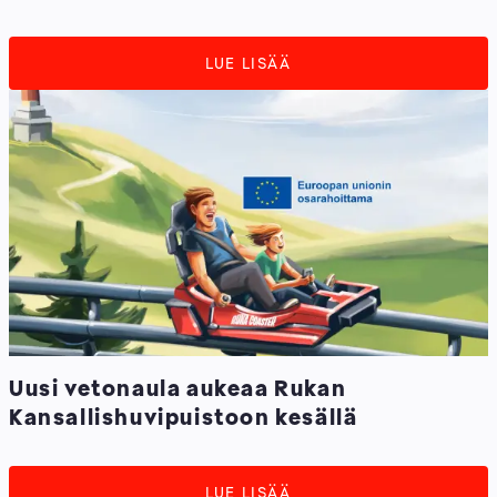
LUE LISÄÄ
Uusi vetonaula aukeaa Rukan
Kansallishuvipuistoon kesällä
LUE LISÄÄ