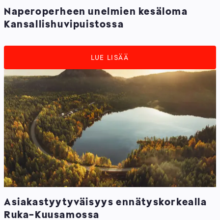
Naperoperheen unelmien kesäloma
Kansallishuvipuistossa
LUE LISÄÄ
Asiakastyytyväisyys ennätyskorkealla
Ruka-Kuusamossa