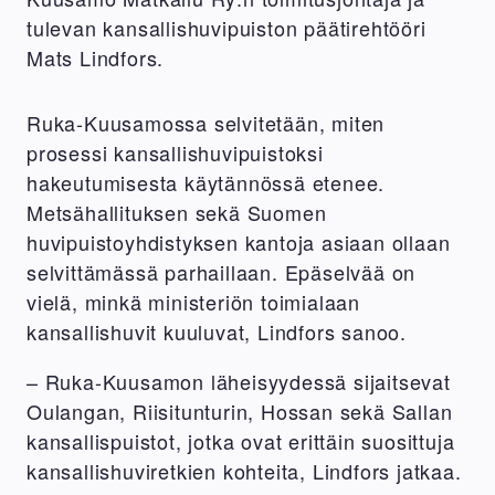
tulevan kansallishuvipuiston päätirehtööri
Mats Lindfors.
Ruka-Kuusamossa selvitetään, miten
prosessi kansallishuvipuistoksi
hakeutumisesta käytännössä etenee.
Metsähallituksen sekä Suomen
huvipuistoyhdistyksen kantoja asiaan ollaan
selvittämässä parhaillaan. Epäselvää on
vielä, minkä ministeriön toimialaan
kansallishuvit kuuluvat, Lindfors sanoo.
– Ruka-Kuusamon läheisyydessä sijaitsevat
Oulangan, Riisitunturin, Hossan sekä Sallan
kansallispuistot, jotka ovat erittäin suosittuja
kansallishuviretkien kohteita, Lindfors jatkaa.