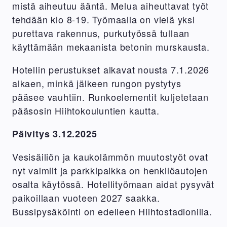
mistä aiheutuu ääntä. Melua aiheuttavat työt
tehdään klo 8-19. Työmaalla on vielä yksi
purettava rakennus, purkutyössä tullaan
käyttämään mekaanista betonin murskausta.
Hotellin perustukset alkavat nousta 7.1.2026
alkaen, minkä jälkeen rungon pystytys
pääsee vauhtiin. Runkoelementit kuljetetaan
pääsosin Hiihtokouluntien kautta.
Päivitys 3.12.2025
Vesisäiliön ja kaukolämmön muutostyöt ovat
nyt valmiit ja parkkipaikka on henkilöautojen
osalta käytössä. Hotellityömaan aidat pysyvät
paikoillaan vuoteen 2027 saakka.
Bussipysäköinti on edelleen Hiihtostadionilla.