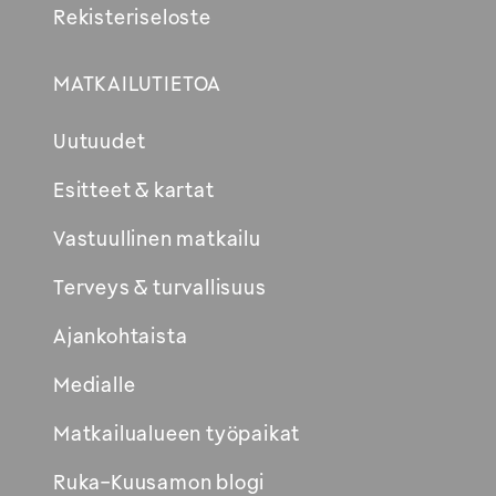
Rekisteriseloste
MATKAILUTIETOA
Uutuudet
Esitteet & kartat
Vastuullinen matkailu
Terveys & turvallisuus
Ajankohtaista
Medialle
Matkailualueen työpaikat
Ruka-Kuusamon blogi