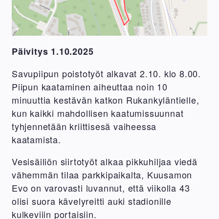
Päivitys 1.10.2025
Savupiipun poistotyöt alkavat 2.10. klo 8.00.
Piipun kaataminen aiheuttaa noin 10
minuuttia kestävän katkon Rukankyläntielle,
kun kaikki mahdollisen kaatumissuunnat
tyhjennetään kriittisesä vaiheessa
kaatamista.
Vesisäiliön siirtotyöt alkaa pikkuhiljaa viedä
vähemmän tilaa parkkipaikalta, Kuusamon
Evo on varovasti luvannut, että viikolla 43
olisi suora kävelyreitti auki stadionille
kulkeviiin portaisiin.