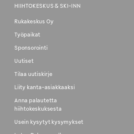
HIIHTOKESKUS & SKI-INN
Rukakeskus Oy
Työpaikat
Sponsorointi
Uutiset
Tilaa uutiskirje
Liity kanta-asiakkaaksi
Anna palautetta
hiihtokeskuksesta
Usein kysytyt kysymykset