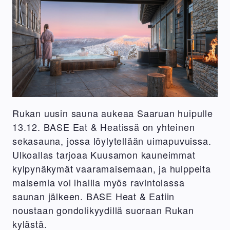
Rukan uusin sauna aukeaa Saaruan huipulle
13.12. BASE Eat & Heatissä on yhteinen
sekasauna, jossa löylytellään uimapuvuissa.
Ulkoallas tarjoaa Kuusamon kauneimmat
kylpynäkymät vaaramaisemaan, ja hulppeita
maisemia voi ihailla myös ravintolassa
saunan jälkeen. BASE Heat & Eatiin
noustaan gondolikyydillä suoraan Rukan
kylästä.