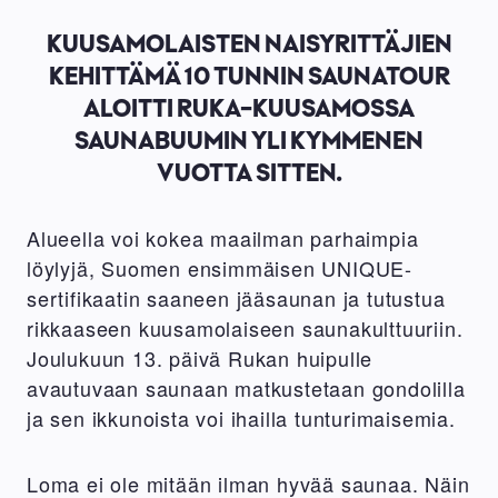
KUUSAMOLAISTEN NAISYRITTÄJIEN
KEHITTÄMÄ 10 TUNNIN SAUNATOUR
ALOITTI RUKA-KUUSAMOSSA
SAUNABUUMIN YLI KYMMENEN
VUOTTA SITTEN.
Alueella voi kokea maailman parhaimpia
löylyjä, Suomen ensimmäisen UNIQUE-
sertifikaatin saaneen jääsaunan ja tutustua
rikkaaseen kuusamolaiseen saunakulttuuriin.
Joulukuun 13. päivä Rukan huipulle
avautuvaan saunaan matkustetaan gondolilla
ja sen ikkunoista voi ihailla tunturimaisemia.
Loma ei ole mitään ilman hyvää saunaa. Näin