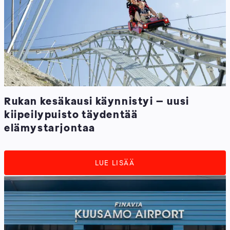
Rukan kesäkausi käynnistyi – uusi
kiipeilypuisto täydentää
elämystarjontaa
LUE LISÄÄ