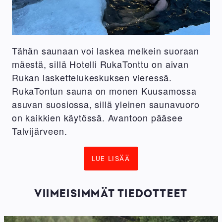
Tähän saunaan voi laskea melkein suoraan
mäestä, sillä Hotelli RukaTonttu on aivan
Rukan laskettelukeskuksen vieressä.
RukaTontun sauna on monen Kuusamossa
asuvan suosiossa, sillä yleinen saunavuoro
on kaikkien käytössä. Avantoon pääsee
Talvijärveen.
LUE LISÄÄ
VIIMEISIMMÄT TIEDOTTEET