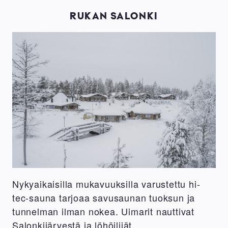
RUKAN SALONKI
Nykyaikaisilla mukavuuksilla varustettu hi-
tec-sauna tarjoaa savusaunan tuoksun ja
tunnelman ilman nokea. Uimarit nauttivat
Salonkijärvestä ja löhöilijät