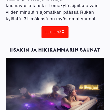
kuumavesialtaasta. Lomakylä sijaitsee vain
viiden minuutin ajomatkan päässä Rukan
kylästä. 31 mökissä on myös omat saunat.
LUE LISÄÄ
IISAKIN JA HIKIKAMMARIN SAUNAT