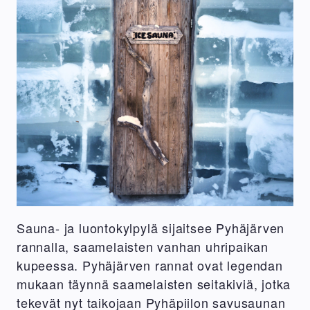
Sauna- ja luontokylpylä sijaitsee Pyhäjärven
rannalla, saamelaisten vanhan uhripaikan
kupeessa. Pyhäjärven rannat ovat legendan
mukaan täynnä saamelaisten seitakiviä, jotka
tekevät nyt taikojaan Pyhäpiilon savusaunan