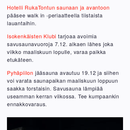
Hotelli RukaTontun saunaan ja avantoon
pääsee walk in -periaatteella tiistaista
lauantaihin.
Isokenkäisten Klubi
tarjoaa avoimia
savusaunavuoroja 7.12. alkaen lähes joka
viikko maaliskuun lopulle, varaa paikka
etukäteen.
Pyhäpiilon
jääsauna avautuu 19.12 ja siihen
voi varata saunapaikan maaliskuun loppuun
saakka torstaisin. Savusauna lämpiää
useamman kerran viikossa. Tee kumpaankin
ennakkovaraus.