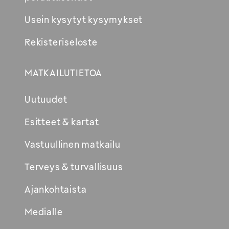
Usein kysytyt kysymykset
Rekisteriseloste
MATKAILUTIETOA
Uutuudet
Esitteet & kartat
Vastuullinen matkailu
Terveys & turvallisuus
Ajankohtaista
Medialle