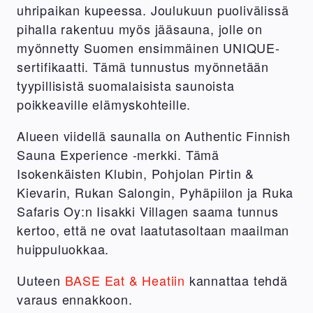
uhripaikan kupeessa. Joulukuun puolivälissä
pihalla rakentuu myös jääsauna, jolle on
myönnetty Suomen ensimmäinen UNIQUE-
sertifikaatti. Tämä tunnustus myönnetään
tyypillisistä suomalaisista saunoista
poikkeaville elämyskohteille.
Alueen viidellä saunalla on Authentic Finnish
Sauna Experience -merkki. Tämä
Isokenkäisten Klubin, Pohjolan Pirtin &
Kievarin, Rukan Salongin, Pyhäpiilon ja Ruka
Safaris Oy:n Iisakki Villagen saama tunnus
kertoo, että ne ovat laatutasoltaan maailman
huippuluokkaa.
Uuteen
BASE Eat & Heatiin
kannattaa tehdä
varaus ennakkoon.