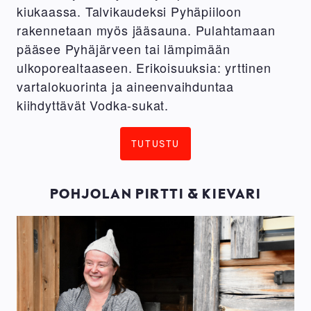
kiukaassa. Talvikaudeksi Pyhäpiiloon
rakennetaan myös jääsauna. Pulahtamaan
pääsee Pyhäjärveen tai lämpimään
ulkoporealtaaseen. Erikoisuuksia: yrttinen
vartalokuorinta ja aineenvaihduntaa
kiihdyttävät Vodka-sukat.
TUTUSTU
POHJOLAN PIRTTI & KIEVARI