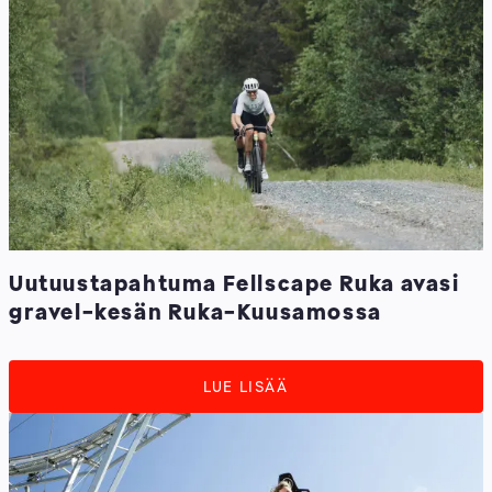
Uutuustapahtuma Fellscape Ruka avasi
gravel-kesän Ruka-Kuusamossa
LUE LISÄÄ