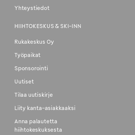
Yhteystiedot
HIIHTOKESKUS & SKI-INN
Rukakeskus Oy
Työpaikat
Sponsorointi
Uutiset
Tilaa uutiskirje
Liity kanta-asiakkaaksi
Anna palautetta
hiihtokeskuksesta