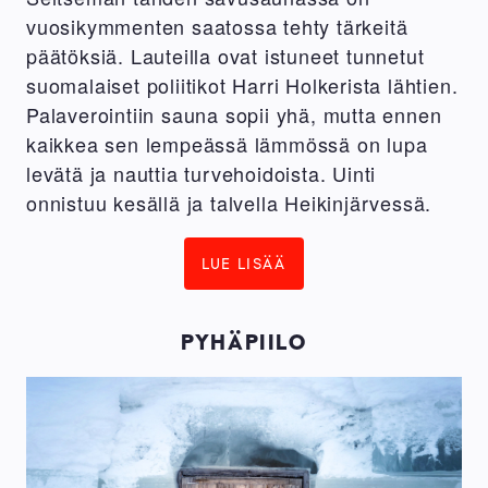
vuosikymmenten saatossa tehty tärkeitä
päätöksiä. Lauteilla ovat istuneet tunnetut
suomalaiset poliitikot Harri Holkerista lähtien.
Palaverointiin sauna sopii yhä, mutta ennen
kaikkea sen lempeässä lämmössä on lupa
levätä ja nauttia turvehoidoista. Uinti
onnistuu kesällä ja talvella Heikinjärvessä.
LUE LISÄÄ
PYHÄPIILO