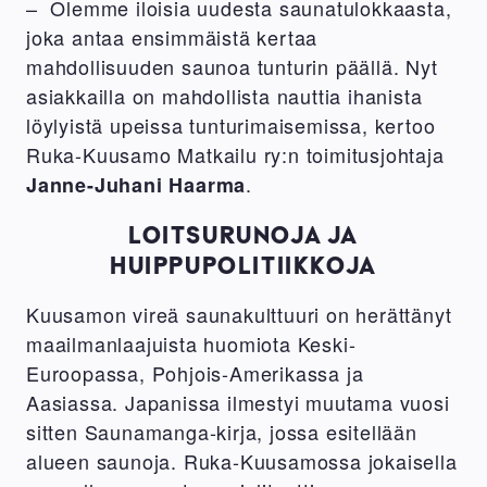
– Olemme iloisia uudesta saunatulokkaasta,
joka antaa ensimmäistä kertaa
mahdollisuuden saunoa tunturin päällä. Nyt
asiakkailla on mahdollista nauttia ihanista
löylyistä upeissa tunturimaisemissa, kertoo
Ruka-Kuusamo Matkailu ry:n toimitusjohtaja
.
Janne-Juhani Haarma
LOITSURUNOJA JA
HUIPPUPOLITIIKKOJA
Kuusamon vireä saunakulttuuri on herättänyt
maailmanlaajuista huomiota Keski-
Euroopassa, Pohjois-Amerikassa ja
Aasiassa. Japanissa ilmestyi muutama vuosi
sitten Saunamanga-kirja, jossa esitellään
alueen saunoja. Ruka-Kuusamossa jokaisella