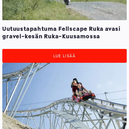
Uutuustapahtuma Fellscape Ruka avasi
gravel-kesän Ruka-Kuusamossa
LUE LISÄÄ