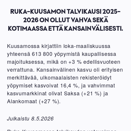
RUKA-KUUSAMON TALVIKAUSI 2025-
2026 ON OLLUT VAHVA SEKÄ
KOTIMAASSA ETTÄ KANSAINVÄLISESTI.
Kuusamossa kirjattiin loka-maaliskuussa
yhteensä 613 800 yöpymistä kaupallisessa
majoituksessa, mikä on +3 % edellisvuoteen
verrattuna. Kansainvälinen kasvu oli erityisen
merkittävää, ulkomaalaisten rekisteröidyt
yöpymiset kasvoivat 16,4 %, ja vahvimmat
kasvumarkkinat olivat Saksa (+21 %) ja
Alankomaat (+27 %).
Julkaistu 8.5.2026