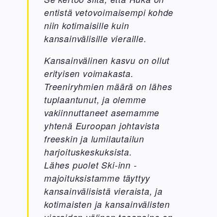
entistä vetovoimaisempi kohde
niin kotimaisille kuin
kansainvälisille vieraille.
Kansainvälinen kasvu on ollut
erityisen voimakasta.
Treeniryhmien määrä on lähes
tuplaantunut, ja olemme
vakiinnuttaneet asemamme
yhtenä Euroopan johtavista
freeskin ja lumilautailun
harjoituskeskuksista.
Lähes puolet Ski-inn -
majoituksistamme täyttyy
kansainvälisistä vieraista, ja
kotimaisten ja kansainvälisten