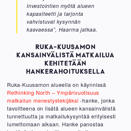
Investointien myötä alueen
kapasiteetti ja tarjonta
vahvistuvat kysynnän
kasvaessa”, Haarma jatkaa.
RUKA-KUUSAMON
KANSAINVÄLISTÄ MATKAILUA
KEHITETÄÄN
HANKERAHOITUKSELLA
Ruka-Kuusamon alueella on käynnissä
Rethinking North – Ympärivuotisuus
matkailun menestystekijäksi
-hanke, jonka
tavoitteena on lisätä alueen kansainvälistä
tunnettuutta ja matkailukysyntää erityisesti
lumettomaan aikaan. Hanke panostaa