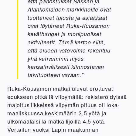
että panostukset Saksan ja
Alankomaiden markkinoille ovat
tuottaneet tulosta ja asiakkaat
ovat löytäneet Ruka-Kuusamon
keväthanget ja monipuoliset
aktiviteetit. Tämä kertoo siitä,
että alueen vetovoima rakentuu
yhä vahvemmin myös
kansainvälisesti kiinnostavan
talvituotteen varaan.”
Ruka-Kuusamon matkailuluvut erottuvat
edukseen pitkällä viipymällä: rekisteröidyissä
majoitusliikkeissä viipymän pituus oli loka-
maaliskuussa keskimäärin 3,5 yötä ja
ulkomaalaisilla matkailijoilla 4,5 yötä.
Vertailun vuoksi Lapin maakunnan