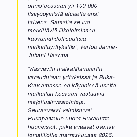
onnistuessaan yli 100 000
lisäyöpymistä alueelle ensi
talvena. Samalla se luo
merkittäviä liiketoiminnan
kasvumahdollisuuksia
matkailuyrityksille”, kertoo Janne-
Juhani Haarma.
”Kasvaviin matkailijamääriin
varaudutaan yrityksissä ja Ruka-
Kuusamossa on käynnissä useita
matkailun kasvuun vastaavia
majoitusinvestointeja.
Seuraavaksi valmistuvat
Rukapalvelun uudet Rukariutta-
huoneistot, jotka avaavat ovensa
lomailijoille marraskuussa 2026.