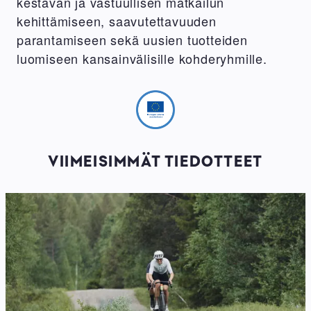
kestävän ja vastuullisen matkailun
kehittämiseen, saavutettavuuden
parantamiseen sekä uusien tuotteiden
luomiseen kansainvälisille kohderyhmille.
Image
VIIMEISIMMÄT TIEDOTTEET