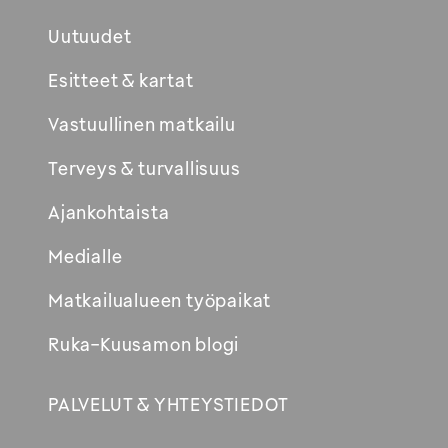
Uutuudet
Esitteet & kartat
Vastuullinen matkailu
Terveys & turvallisuus
Ajankohtaista
Medialle
Matkailualueen työpaikat
Ruka-Kuusamon blogi
PALVELUT & YHTEYSTIEDOT