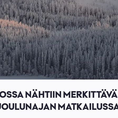
SSA NÄHTIIN MERKITTÄV
JOULUNAJAN MATKAILUSSA