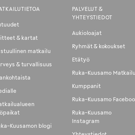
ATKAILUTIETOA
PALVELUT &
YHTEYSTIEDOT
utuudet
Aukioloajat
itteet & kartat
Ryhmät & kokoukset
stuullinen matkailu
Etätyö
rveys & turvallisuus
Ruka-Kuusamo Matkail
ankohtaista
Kumppanit
dialle
Ruka-Kuusamo Faceboo
tkailualueen
öpaikat
Ruka-Kuusamo
Instagram
uka-Kuusamon blogi
Yhteystiedot