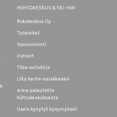
HIIHTOKESKUS & SKI-INN
Rukakeskus Oy
Työpaikat
Sponsorointi
Uutiset
u
Tilaa uutiskirje
Liity kanta-asiakkaaksi
k
Anna palautetta
hiihtokeskuksesta
Usein kysytyt kysymykset