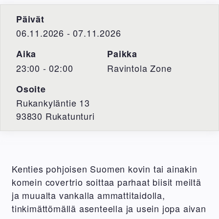
Päivät
06.11.2026 - 07.11.2026
Aika
Paikka
23:00 - 02:00
Ravintola Zone
Osoite
Rukankyläntie 13
93830
Rukatunturi
Kenties pohjoisen Suomen kovin tai ainakin
komein covertrio soittaa parhaat biisit meiltä
ja muualta vankalla ammattitaidolla,
tinkimättömällä asenteella ja usein jopa aivan