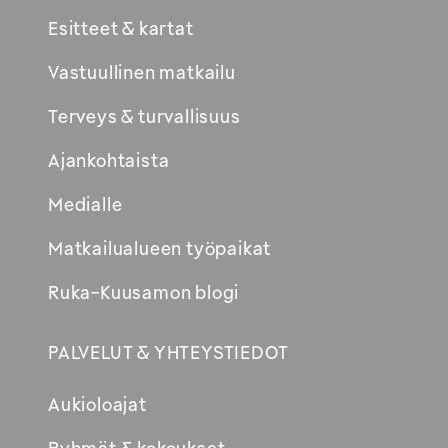
Esitteet & kartat
Vastuullinen matkailu
Terveys & turvallisuus
Ajankohtaista
Medialle
Matkailualueen työpaikat
Ruka-Kuusamon blogi
PALVELUT & YHTEYSTIEDOT
Aukioloajat