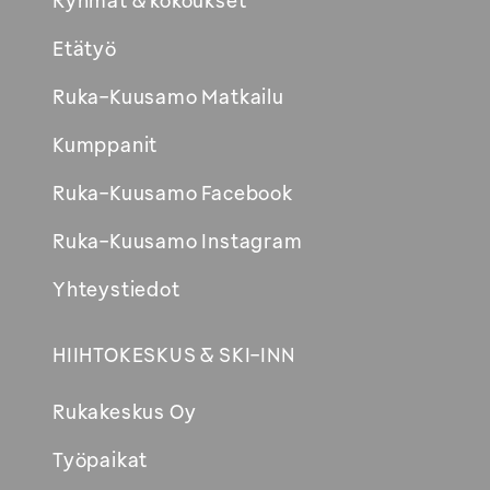
Ryhmät & kokoukset
Etätyö
Ruka-Kuusamo Matkailu
Kumppanit
Ruka-Kuusamo Facebook
Ruka-Kuusamo Instagram
Yhteystiedot
HIIHTOKESKUS & SKI-INN
Rukakeskus Oy
Työpaikat