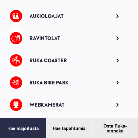
Image
AUKIOLOAJAT
Image
RAVINTOLAT
Image
RUKA COASTER
Image
RUKA BIKE PARK
Image
WEBKAMERAT
Osta Ruka-
Hae majoitusta
Hae tapahtumia
ranneke