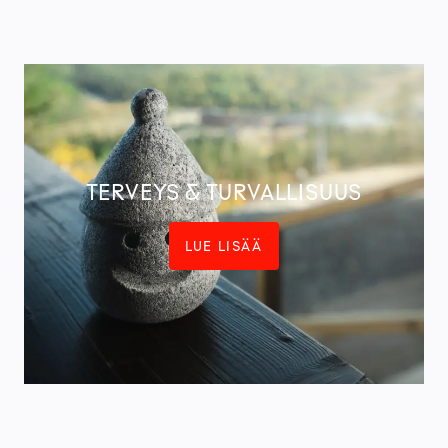
TERVEYS & TURVALLISUUS
LUE LISÄÄ