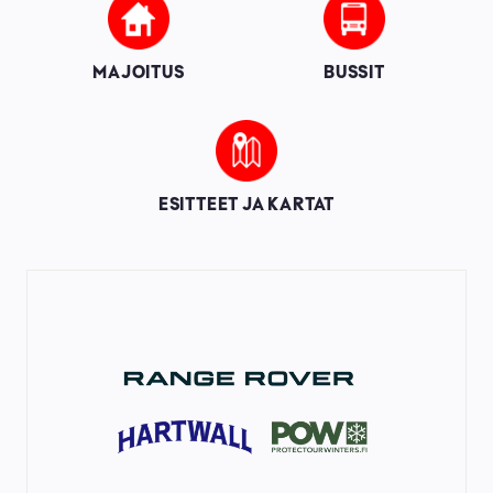
Image
Image
MAJOITUS
BUSSIT
Image
ESITTEET JA KARTAT