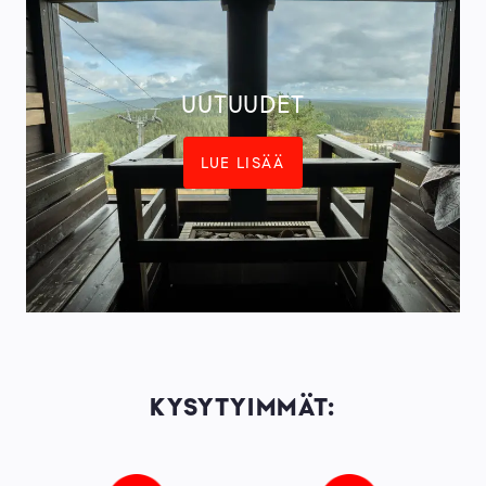
UUTUUDET
LUE LISÄÄ
KYSYTYIMMÄT: