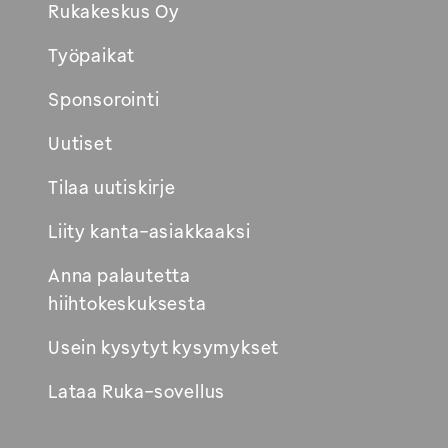
Rukakeskus Oy
Työpaikat
Sponsorointi
Uutiset
Tilaa uutiskirje
Liity kanta-asiakkaaksi
Anna palautetta
hiihtokeskuksesta
Usein kysytyt kysymykset
Lataa Ruka-sovellus