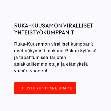
RUKA-KUUSAMON VIRALLISET
YHTEISTYÖKUMPPANIT
Ruka-Kuusamon viralliset kumppanit
ovat näkyvästi mukana Rukan kylässä
ja tapahtumissa tarjoten
asiakkaillemme etuja ja elämyksiä
ympäri vuoden!
TUTUSTU KUMPPANEIHIMME