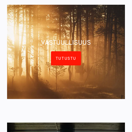
VASTUULLISUUS
TUTUSTU