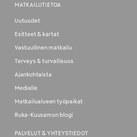
MATKAILUTIETOA
Uutuudet
Esitteet & kartat
Vastuullinen matkailu
Terveys & turvallisuus
Ajankohtaista
Medialle
Matkailualueen työpaikat
Ruka-Kuusamon blogi
PALVELUT & YHTEYSTIEDOT