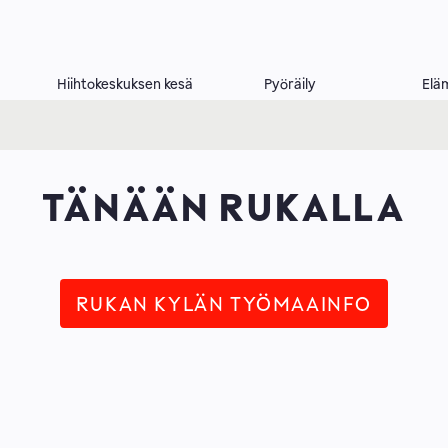
Hiihtokeskuksen kesä
Pyöräily
Elä
TÄNÄÄN RUKALLA
RUKAN KYLÄN TYÖMAAINFO