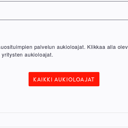
osituimpien palvelun aukioloajat. Klikkaa alla olev
yritysten aukioloajat.
KAIKKI AUKIOLOAJAT