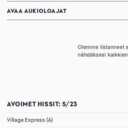
AVAA AUKIOLOAJAT
Olemme listanneet su
nähdäksesi kaikkien 
AVOIMET HISSIT:
5/23
Village Express (A)