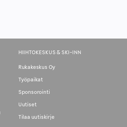
HIIHTOKESKUS & SKI-INN
Rukakeskus Oy
Työpaikat
Sponsorointi
Uutiset
u
Tilaa uutiskirje