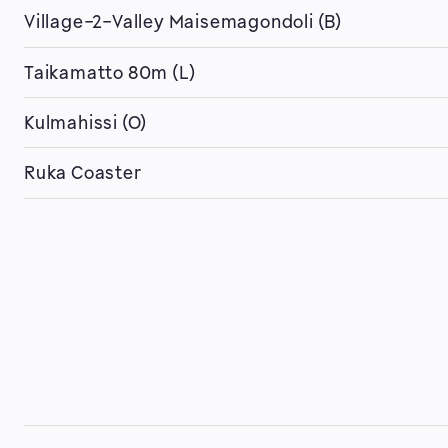
Village-2-Valley Maisemagondoli (B)
Taikamatto 80m (L)
Kulmahissi (O)
Ruka Coaster