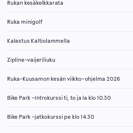
Rukan kesäkelkkarata
Ruka minigolf
Kalastus Kaltiolammella
Zipline-vaijeriliuku
Ruka-Kuusamon kesän viikko-ohjelma 2026
Bike Park -Introkurssi ti, to ja la klo 10.30
Bike Park -jatkokurssi pe klo 14.30