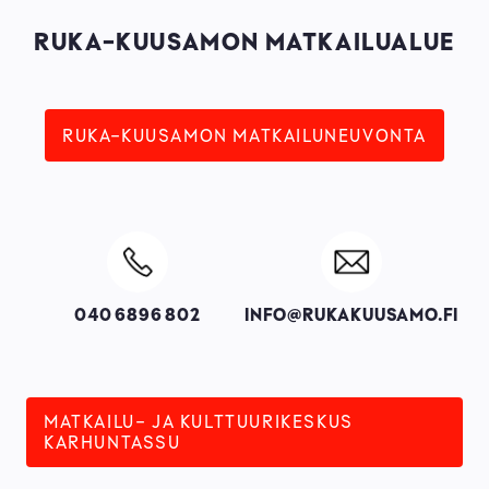
RUKA-KUUSAMON MATKAILUALUE
RUKA-KUUSAMON MATKAILUNEUVONTA
Image
Image
040 6896 802
INFO@RUKAKUUSAMO.FI
MATKAILU- JA KULTTUURIKESKUS
KARHUNTASSU