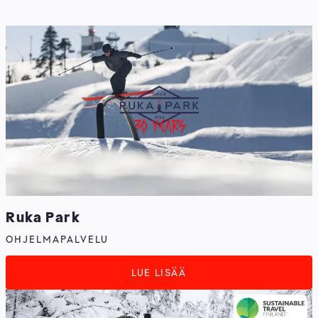
Ruka Park
OHJELMAPALVELU
LUE LISÄÄ