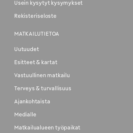
Usein kysytyt kysymykset
Rekisteriseloste
MATKAILUTIETOA
Uutuudet
Esitteet & kartat
Vastuullinen matkailu
Terveys & turvallisuus
Ajankohtaista
Medialle
Matkailualueen työpaikat