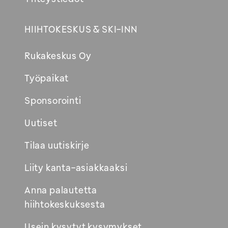
HIIHTOKESKUS & SKI-INN
Rukakeskus Oy
Työpaikat
Sponsorointi
Uutiset
Tilaa uutiskirje
Liity kanta-asiakkaaksi
Anna palautetta
hiihtokeskuksesta
Usein kysytyt kysymykset