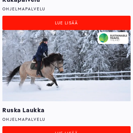
OHJELMAPALVELU
LUE LISÄÄ
Ruska Laukka
OHJELMAPALVELU