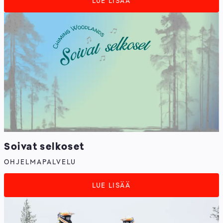
LUE LISÄÄ
Soivat selkoset
OHJELMAPALVELU
LUE LISÄÄ