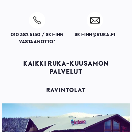
Image
Image
010 382 5150 / SKI-INN
SKI-INN@RUKA.FI
VASTAANOTTO*
KAIKKI RUKA-KUUSAMON
PALVELUT
RAVINTOLAT