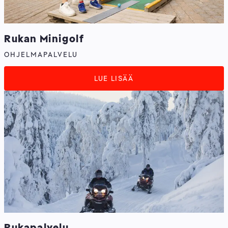
Rukan Minigolf
OHJELMAPALVELU
LUE LISÄÄ
Rukapalvelu