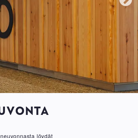
EUVONTA
neuvonnasta löydät