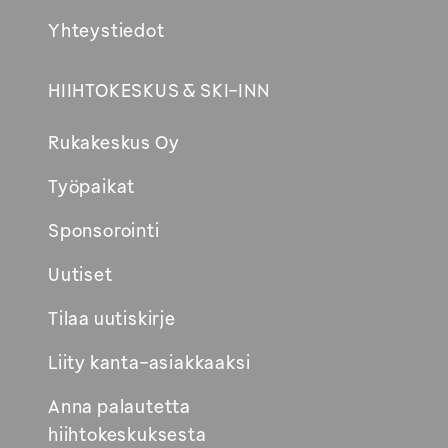
Yhteystiedot
HIIHTOKESKUS & SKI-INN
Rukakeskus Oy
Työpaikat
Sponsorointi
Uutiset
Tilaa uutiskirje
Liity kanta-asiakkaaksi
Anna palautetta
hiihtokeskuksesta