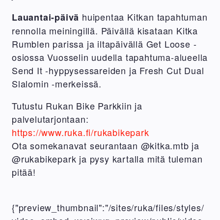
huipentaa Kitkan tapahtuman
Lauantai-päivä
rennolla meiningillä. Päivällä kisataan Kitka
Rumblen parissa ja iltapäivällä Get Loose -
osiossa Vuosselin uudella tapahtuma-alueella
Send It -hyppysessareiden ja Fresh Cut Dual
Slalomin -merkeissä.
Tutustu Rukan Bike Parkkiin ja
palvelutarjontaan:
https://www.ruka.fi/rukabikepark
Ota somekanavat seurantaan @kitka.mtb ja
@rukabikepark ja pysy kartalla mitä tuleman
pitää!
{"preview_thumbnail":"/sites/ruka/files/styles/