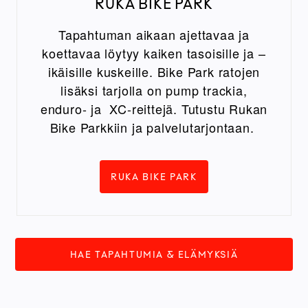
RUKA BIKE PARK
Tapahtuman aikaan ajettavaa ja
koettavaa löytyy kaiken tasoisille ja –
ikäisille kuskeille. Bike Park ratojen
lisäksi tarjolla on pump trackia,
enduro- ja XC-reittejä. Tutustu Rukan
Bike Parkkiin ja palvelutarjontaan.
RUKA BIKE PARK
HAE TAPAHTUMIA & ELÄMYKSIÄ