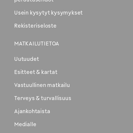
Usein kysytyt kysymykset
Rekisteriseloste
MATKAILUTIETOA
Uutuudet
Esitteet & kartat
Vastuullinen matkailu
Terveys & turvallisuus
Ajankohtaista
Medialle