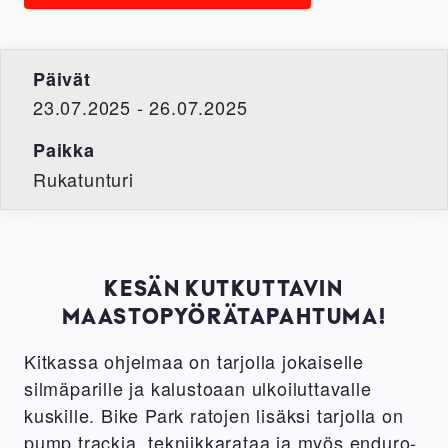
Päivät
23.07.2025 - 26.07.2025
Paikka
Rukatunturi
KESÄN KUTKUTTAVIN
MAASTOPYÖRÄTAPAHTUMA!
Kitkassa ohjelmaa on tarjolla jokaiselle
silmäparille ja kalustoaan ulkoiluttavalle
kuskille. Bike Park ratojen lisäksi tarjolla on
pump trackia, tekniikkarataa ja myös enduro-