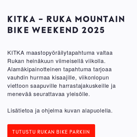
KITKA - RUKA MOUNTAIN
BIKE WEEKEND 2025
KITKA maastopyöräilytapahtuma valtaa
Rukan heinäkuun viimeisellä viikolla.
Alamäkipainotteinen tapahtuma tarjoaa
vauhdin hurmaa kisaajille, viikonlopun
viettoon saapuville harrastajakuskeille ja
menevää seurattavaa yleisölle.
Lisätietoa ja ohjelma kuvan alapuolella.
TUTUSTU RUKAN BIKE PARKIIN