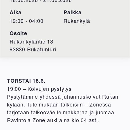
Aika
Paikka
19:00 - 04:00
Rukankylä
Osoite
Rukankyläntie 13
93830
Rukatunturi
TORSTAI 18.6.
19:00 – Koivujen pystytys
Pystytämme yhdessä juhannuskoivut Rukan
kylään. Tule mukaan talkoisiin – Zonessa
tarjotaan talkooväelle makkaraa ja juomaa.
Ravintola Zone auki aina klo 04 asti.