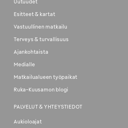
Uutuudet
Esitteet & kartat
Vastuullinen matkailu
Terveys & turvallisuus
Ajankohtaista
Medialle
Matkailualueen työpaikat
Ruka-Kuusamon blogi
PALVELUT & YHTEYSTIEDOT
Aukioloajat