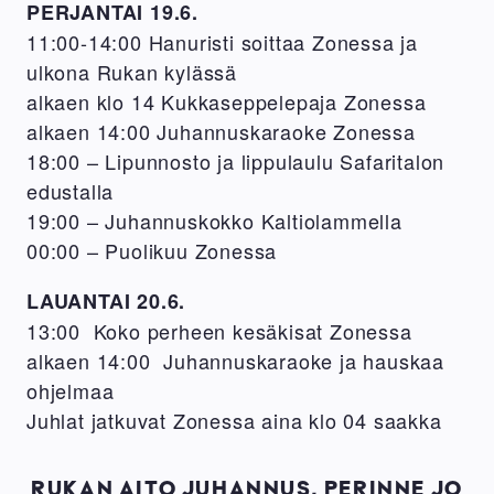
PERJANTAI 19.6.
11:00-14:00 Hanuristi soittaa Zonessa ja
ulkona Rukan kylässä
alkaen klo 14 Kukkaseppelepaja Zonessa
alkaen 14:00 Juhannuskaraoke Zonessa
18:00 – Lipunnosto ja lippulaulu Safaritalon
edustalla
19:00 – Juhannuskokko Kaltiolammella
00:00 – Puolikuu Zonessa
LAUANTAI 20.6.
13:00 Koko perheen kesäkisat Zonessa
alkaen 14:00 Juhannuskaraoke ja hauskaa
ohjelmaa
Juhlat jatkuvat Zonessa aina klo 04 saakka
RUKAN AITO JUHANNUS, PERINNE JO