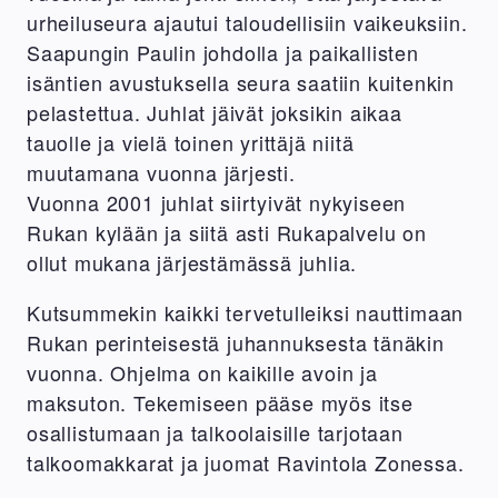
urheiluseura ajautui taloudellisiin vaikeuksiin.
Saapungin Paulin johdolla ja paikallisten
isäntien avustuksella seura saatiin kuitenkin
pelastettua. Juhlat jäivät joksikin aikaa
tauolle ja vielä toinen yrittäjä niitä
muutamana vuonna järjesti.
Vuonna 2001 juhlat siirtyivät nykyiseen
Rukan kylään ja siitä asti Rukapalvelu on
ollut mukana järjestämässä juhlia.
Kutsummekin kaikki tervetulleiksi nauttimaan
Rukan perinteisestä juhannuksesta tänäkin
vuonna. Ohjelma on kaikille avoin ja
maksuton. Tekemiseen pääse myös itse
osallistumaan ja talkoolaisille tarjotaan
talkoomakkarat ja juomat Ravintola Zonessa.