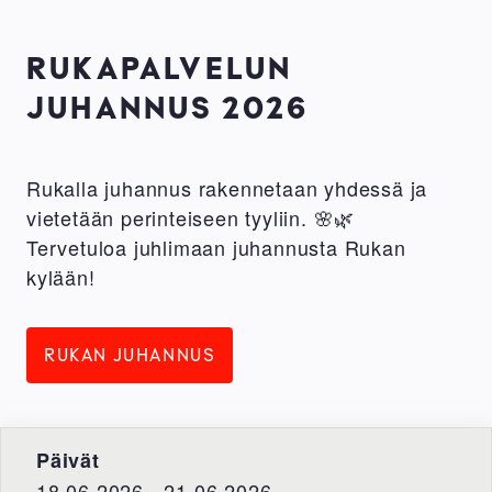
RUKAPALVELUN
JUHANNUS 2026
Rukalla juhannus rakennetaan yhdessä ja
vietetään perinteiseen tyyliin. 🌸🌿
Tervetuloa juhlimaan juhannusta Rukan
kylään!
RUKAN JUHANNUS
Päivät
18.06.2026 - 21.06.2026