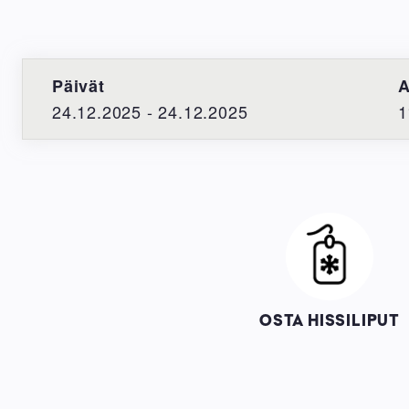
Päivät
A
24.12.2025 - 24.12.2025
1
Image
OSTA HISSILIPUT