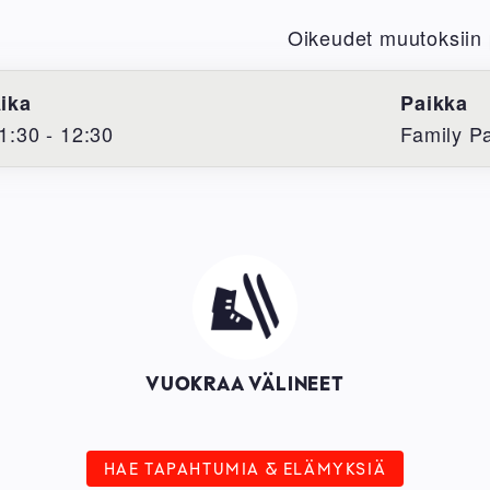
Oikeudet muutoksiin 
ika
Paikka
1:30 - 12:30
Family P
Image
VUOKRAA VÄLINEET
HAE TAPAHTUMIA & ELÄMYKSIÄ