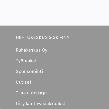
HIIHTOKESKUS & SKI-INN
Rukakeskus Oy
Työpaikat
Sponsorointi
Uutiset
u
Tilaa uutiskirje
Liity kanta-asiakkaaksi