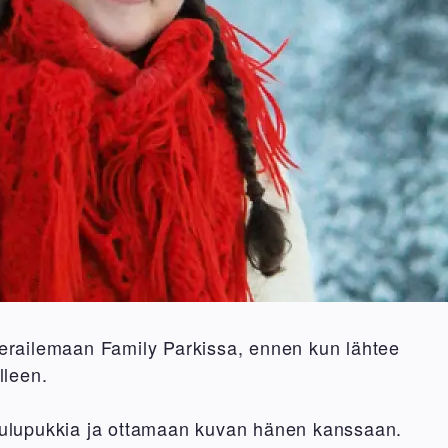
erailemaan Family Parkissa, ennen kun lähtee
lleen.
oulupukkia ja ottamaan kuvan hänen kanssaan.