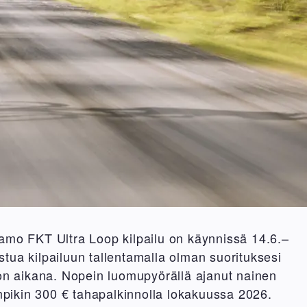
mo FKT Ultra Loop kilpailu on käynnissä 14.6.–
istua kilpailuun tallentamalla olman suorituksesi
n aikana. Nopein luomupyörällä ajanut nainen
mpikin 300 € tahapalkinnolla lokakuussa 2026.