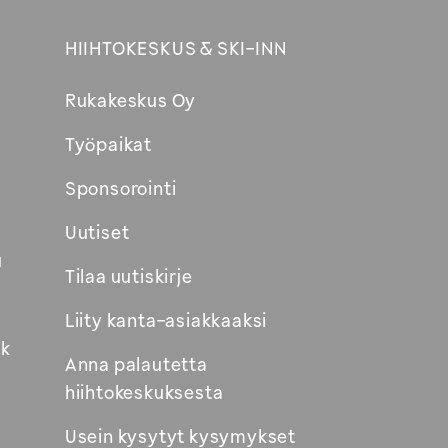
HIIHTOKESKUS & SKI-INN
Rukakeskus Oy
Työpaikat
Sponsorointi
Uutiset
u
Tilaa uutiskirje
Liity kanta-asiakkaaksi
k
Anna palautetta
hiihtokeskuksesta
Usein kysytyt kysymykset