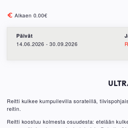
Alkaen 0.00€
Päivät
J
14.06.2026 - 30.09.2026
R
ULTR
Reitti kulkee kumpuilevilla sorateillä, tiivispohj
reitin.
Reitti koostuu kolmesta osuudesta: etelään kulk