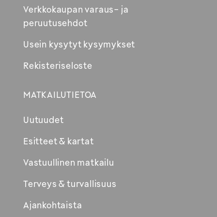
Verkkokaupan varaus- ja
peruutusehdot
Usein kysytyt kysymykset
Rekisteriseloste
MATKAILUTIETOA
Uutuudet
Esitteet & kartat
Vastuullinen matkailu
Terveys & turvallisuus
Ajankohtaista