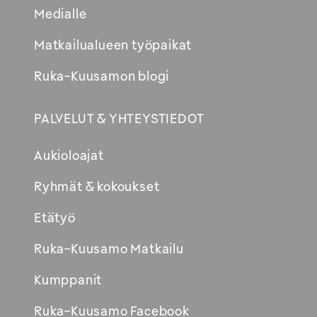
Medialle
Matkailualueen työpaikat
Ruka-Kuusamon blogi
PALVELUT & YHTEYSTIEDOT
Aukioloajat
Ryhmät & kokoukset
Etätyö
Ruka-Kuusamo Matkailu
Kumppanit
Ruka-Kuusamo Facebook