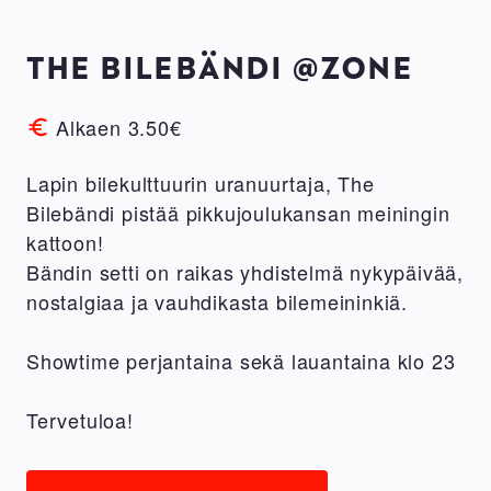
THE BILEBÄNDI @ZONE
Alkaen 3.50€
Lapin bilekulttuurin uranuurtaja, The
Bilebändi pistää pikkujoulukansan meiningin
kattoon!
Bändin setti on raikas yhdistelmä nykypäivää,
nostalgiaa ja vauhdikasta bilemeininkiä.
Showtime perjantaina sekä lauantaina klo 23
Tervetuloa!