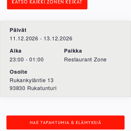
KATSO KAIKKI ZONEN KEIKAT
Päivät
11.12.2026 - 13.12.2026
Aika
Paikka
23:00 - 01:00
Restaurant Zone
Osoite
Rukankyläntie 13
93830
Rukatunturi
HAE TAPAHTUMIA & ELÄMYKSIÄ