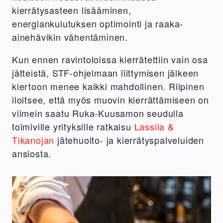
kierrätysasteen lisääminen,
energiankulutuksen optimointi ja raaka-
ainehävikin vähentäminen.
Kun ennen ravintoloissa kierrätettiin vain osa
jätteistä, STF-ohjelmaan liittymisen jälkeen
kiertoon menee kaikki mahdollinen. Riipinen
iloitsee, että myös muovin kierrättämiseen on
viimein saatu Ruka-Kuusamon seudulla
toimiville yrityksille ratkaisu
Lassila &
Tikanojan
jätehuolto- ja kierrätyspalveluiden
ansiosta.