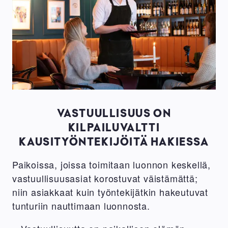
VASTUULLISUUS ON
KILPAILUVALTTI
KAUSITYÖNTEKIJÖITÄ HAKIESSA
Paikoissa, joissa toimitaan luonnon keskellä,
vastuullisuusasiat korostuvat väistämättä;
niin asiakkaat kuin työntekijätkin hakeutuvat
tunturiin nauttimaan luonnosta.