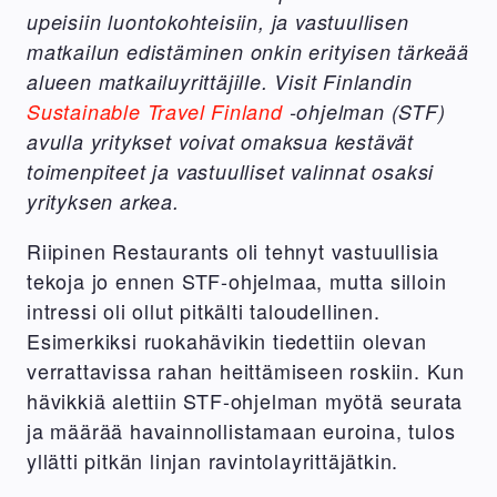
upeisiin luontokohteisiin, ja vastuullisen
matkailun edistäminen onkin erityisen tärkeää
alueen matkailuyrittäjille. Visit Finlandin
Sustainable Travel Finland
-ohjelman (STF)
avulla yritykset voivat omaksua kestävät
toimenpiteet ja vastuulliset valinnat osaksi
yrityksen arkea.
Riipinen Restaurants oli tehnyt vastuullisia
tekoja jo ennen STF-ohjelmaa, mutta silloin
intressi oli ollut pitkälti taloudellinen.
Esimerkiksi ruokahävikin tiedettiin olevan
verrattavissa rahan heittämiseen roskiin. Kun
hävikkiä alettiin STF-ohjelman myötä seurata
ja määrää havainnollistamaan euroina, tulos
yllätti pitkän linjan ravintolayrittäjätkin.