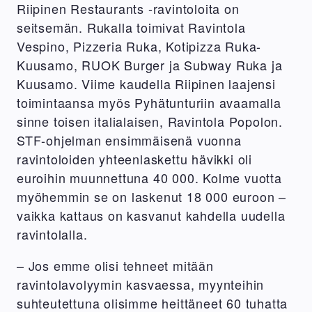
Riipinen Restaurants -ravintoloita on
seitsemän. Rukalla toimivat Ravintola
Vespino, Pizzeria Ruka, Kotipizza Ruka-
Kuusamo, RUOK Burger ja Subway Ruka ja
Kuusamo. Viime kaudella Riipinen laajensi
toimintaansa myös Pyhätunturiin avaamalla
sinne toisen italialaisen, Ravintola Popolon.
STF-ohjelman ensimmäisenä vuonna
ravintoloiden yhteenlaskettu hävikki oli
euroihin muunnettuna 40 000. Kolme vuotta
myöhemmin se on laskenut 18 000 euroon –
vaikka kattaus on kasvanut kahdella uudella
ravintolalla.
– Jos emme olisi tehneet mitään
ravintolavolyymin kasvaessa, myynteihin
suhteutettuna olisimme heittäneet 60 tuhatta