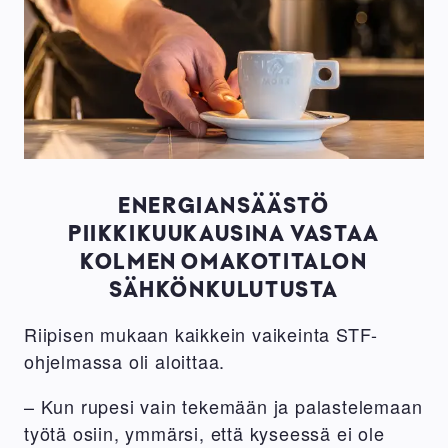
ENERGIANSÄÄSTÖ
PIIKKIKUUKAUSINA VASTAA
KOLMEN OMAKOTITALON
SÄHKÖNKULUTUSTA
Riipisen mukaan kaikkein vaikeinta STF-
ohjelmassa oli aloittaa.
– Kun rupesi vain tekemään ja palastelemaan
työtä osiin, ymmärsi, että kyseessä ei ole