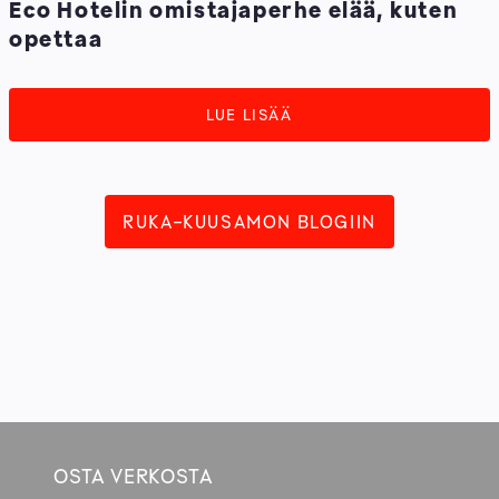
Eco Hotelin omistajaperhe elää, kuten
opettaa
LUE LISÄÄ
RUKA-KUUSAMON BLOGIIN
OSTA VERKOSTA