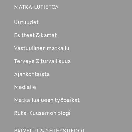
MATKAILUTIETOA
Uutuudet
Esitteet & kartat
Vastuullinen matkailu
Terveys & turvallisuus
Ajankohtaista
Medialle
Matkailualueen työpaikat
Ruka-Kuusamon blogi
PALVELUT & YHTEYSTIEDOT