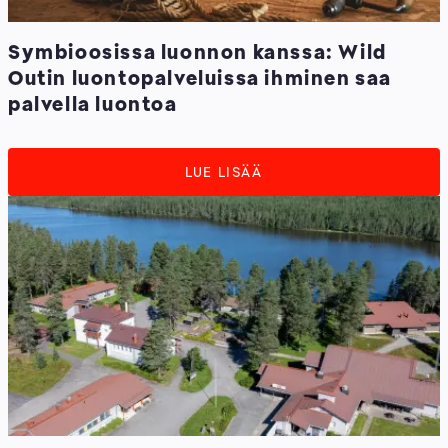
Symbioosissa luonnon kanssa: Wild
Outin luontopalveluissa ihminen saa
palvella luontoa
LUE LISÄÄ