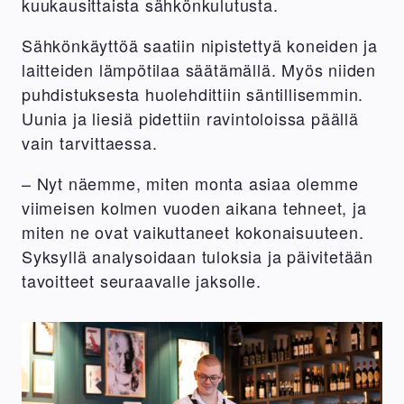
kuukausittaista sähkönkulutusta.
Sähkönkäyttöä saatiin nipistettyä koneiden ja
laitteiden lämpötilaa säätämällä. Myös niiden
puhdistuksesta huolehdittiin säntillisemmin.
Uunia ja liesiä pidettiin ravintoloissa päällä
vain tarvittaessa.
– Nyt näemme, miten monta asiaa olemme
viimeisen kolmen vuoden aikana tehneet, ja
miten ne ovat vaikuttaneet kokonaisuuteen.
Syksyllä analysoidaan tuloksia ja päivitetään
tavoitteet seuraavalle jaksolle.