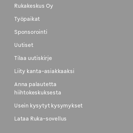
Rukakeskus Oy
Työpaikat
Sponsorointi
Uutiset
Tilaa uutiskirje
Liity kanta-asiakkaaksi
Anna palautetta
hiihtokeskuksesta
Usein kysytyt kysymykset
Lataa Ruka-sovellus