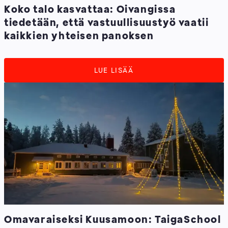
Koko talo kasvattaa: Oivangissa
tiedetään, että vastuullisuustyö vaatii
kaikkien yhteisen panoksen
LUE LISÄÄ
Omavaraiseksi Kuusamoon: TaigaSchool