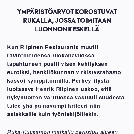
YMPÄRISTÖARVOT KOROSTUVAT
RUKALLA, JOSSA TOIMITAAN
LUONNON KESKELLÄ
Kun Riipinen Restaurants muutti
ravintoloidensa ruokahävikissä
tapahtuneen positiivisen kehityksen
euroiksi, henkilökunnan virkistysrahasto
kasvoi kymppitonnilla. Perheyritystä
luotsaava Henrik Riipinen uskoo, että
nykynuorten varttuessa vastuullisuudesta
tulee yhä painavampi kriteeri niin
asiakkaille kuin työntekijöillekin.
Ruka-Kuusamon matkailu perustuu alueen