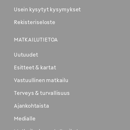
Usein kysytyt kysymykset
Rekisteriseloste
MATKAILUTIETOA
Uutuudet
Esitteet & kartat
Vastuullinen matkailu
Terveys & turvallisuus
Ajankohtaista
Medialle