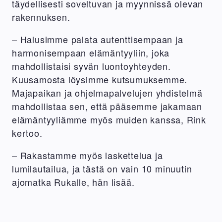
täydellisesti soveltuvan ja myynnissä olevan
rakennuksen.
– Halusimme palata autenttisempaan ja
harmonisempaan elämäntyyliin, joka
mahdollistaisi syvän luontoyhteyden.
Kuusamosta löysimme kutsumuksemme.
Majapaikan ja ohjelmapalvelujen yhdistelmä
mahdollistaa sen, että pääsemme jakamaan
elämäntyyliämme myös muiden kanssa, Rink
kertoo.
– Rakastamme myös laskettelua ja
lumilautailua, ja tästä on vain 10 minuutin
ajomatka Rukalle, hän lisää.