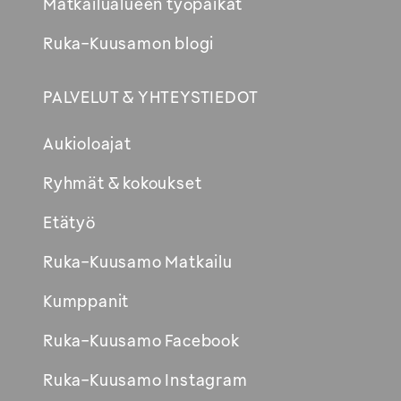
Matkailualueen työpaikat
Ruka-Kuusamon blogi
PALVELUT & YHTEYSTIEDOT
Aukioloajat
Ryhmät & kokoukset
Etätyö
Ruka-Kuusamo Matkailu
Kumppanit
Ruka-Kuusamo Facebook
Ruka-Kuusamo Instagram