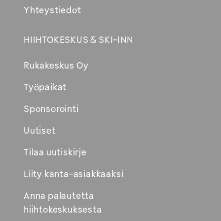
Yhteystiedot
HIIHTOKESKUS & SKI-INN
Rukakeskus Oy
Työpaikat
Sponsorointi
Uutiset
Tilaa uutiskirje
Liity kanta-asiakkaaksi
Anna palautetta
hiihtokeskuksesta