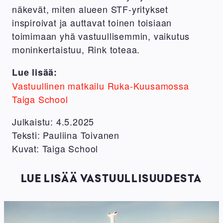
näkevät, miten alueen STF-yritykset
inspiroivat ja auttavat toinen toisiaan
toimimaan yhä vastuullisemmin, vaikutus
moninkertaistuu, Rink toteaa.
Lue lisää:
Vastuullinen matkailu Ruka-Kuusamossa
Taiga School
Julkaistu: 4.5.2025
Teksti: Pauliina Toivanen
Kuvat: Taiga School
LUE LISÄÄ VASTUULLISUUDESTA