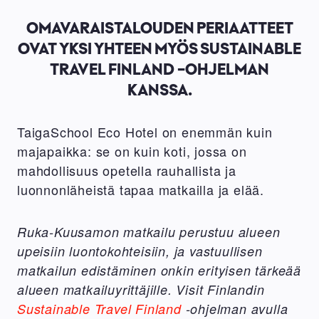
OMAVARAISTALOUDEN PERIAATTEET
OVAT YKSI YHTEEN MYÖS SUSTAINABLE
TRAVEL FINLAND -OHJELMAN
KANSSA.
TaigaSchool Eco Hotel on enemmän kuin
majapaikka: se on kuin koti, jossa on
mahdollisuus opetella rauhallista ja
luonnonläheistä tapaa matkailla ja elää.
Ruka-Kuusamon matkailu perustuu alueen
upeisiin luontokohteisiin, ja vastuullisen
matkailun edistäminen onkin erityisen tärkeää
alueen matkailuyrittäjille. Visit Finlandin
Sustainable Travel Finland
-ohjelman avulla