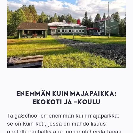
ENEMMÄN KUIN MAJAPAIKKA:
EKOKOTI JA -KOULU
TaigaSchool on enemmän kuin majapaikka:
se on kuin koti, jossa on mahdollisuus
opetella rauhallista ja luonnonläheistä tapaa