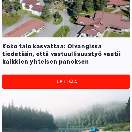
Koko talo kasvattaa: Oivangissa
tiedetään, että vastuullisuustyö vaatii
kaikkien yhteisen panoksen
LUE LISÄÄ