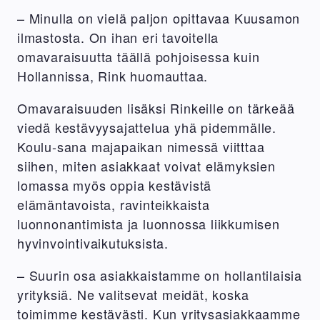
– Minulla on vielä paljon opittavaa Kuusamon
ilmastosta. On ihan eri tavoitella
omavaraisuutta täällä pohjoisessa kuin
Hollannissa, Rink huomauttaa.
Omavaraisuuden lisäksi Rinkeille on tärkeää
viedä kestävyysajattelua yhä pidemmälle.
Koulu-sana majapaikan nimessä viitttaa
siihen, miten asiakkaat voivat elämyksien
lomassa myös oppia kestävistä
elämäntavoista, ravinteikkaista
luonnonantimista ja luonnossa liikkumisen
hyvinvointivaikutuksista.
– Suurin osa asiakkaistamme on hollantilaisia
yrityksiä. Ne valitsevat meidät, koska
toimimme kestävästi. Kun yritysasiakkaamme