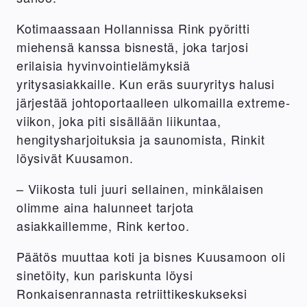
Kotimaassaan Hollannissa Rink pyöritti
miehensä kanssa bisnestä, joka tarjosi
erilaisia hyvinvointielämyksiä
yritysasiakkaille. Kun eräs suuryritys halusi
järjestää johtoportaalleen ulkomailla extreme-
viikon, joka piti sisällään liikuntaa,
hengitysharjoituksia ja saunomista, Rinkit
löysivät Kuusamon.
– Viikosta tuli juuri sellainen, minkälaisen
olimme aina halunneet tarjota
asiakkaillemme, Rink kertoo.
Päätös muuttaa koti ja bisnes Kuusamoon oli
sinetöity, kun pariskunta löysi
Ronkaisenrannasta retriittikeskukseksi