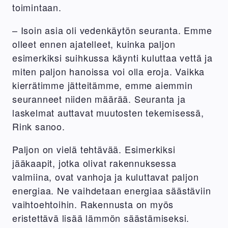
toimintaan.
– Isoin asia oli vedenkäytön seuranta. Emme
olleet ennen ajatelleet, kuinka paljon
esimerkiksi suihkussa käynti kuluttaa vettä ja
miten paljon hanoissa voi olla eroja. Vaikka
kierrätimme jätteitämme, emme aiemmin
seuranneet niiden määrää. Seuranta ja
laskelmat auttavat muutosten tekemisessä,
Rink sanoo.
Paljon on vielä tehtävää. Esimerkiksi
jääkaapit, jotka olivat rakennuksessa
valmiina, ovat vanhoja ja kuluttavat paljon
energiaa. Ne vaihdetaan energiaa säästäviin
vaihtoehtoihin. Rakennusta on myös
eristettävä lisää lämmön säästämiseksi.