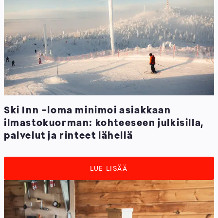
Ski Inn -loma minimoi asiakkaan
ilmastokuorman: kohteeseen julkisilla,
palvelut ja rinteet lähellä
LUE LISÄÄ