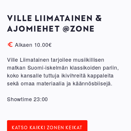
VILLE LIIMATAINEN &
AJOMIEHET @ZONE
Alkaen 10.00€
Ville Liimatainen tarjoilee musiikillisen
matkan Suomi-iskelmän klassikoiden pariin,
koko kansalle tuttuja ikivihreitä kappaleita
sekä omaa materiaalia ja käännösbiisejä.
Showtime 23:00
KATSO KAIKKI ZONEN KEIKAT