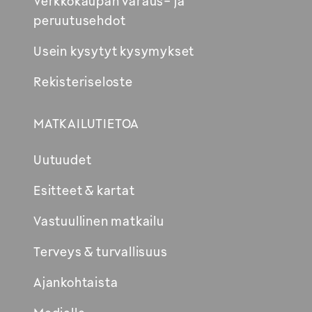
Verkkokaupan varaus- ja
peruutusehdot
Usein kysytyt kysymykset
Rekisteriseloste
MATKAILUTIETOA
Uutuudet
Esitteet & kartat
Vastuullinen matkailu
Terveys & turvallisuus
Ajankohtaista