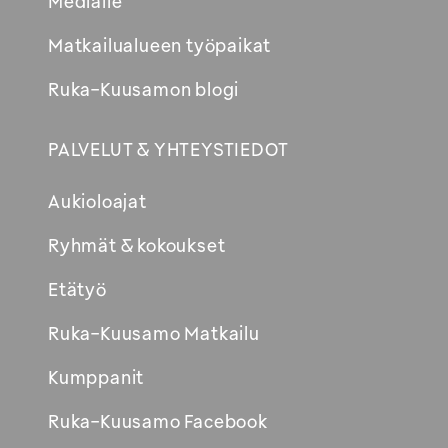
Medialle
Matkailualueen työpaikat
Ruka-Kuusamon blogi
PALVELUT & YHTEYSTIEDOT
Aukioloajat
Ryhmät & kokoukset
Etätyö
Ruka-Kuusamo Matkailu
Kumppanit
Ruka-Kuusamo Facebook