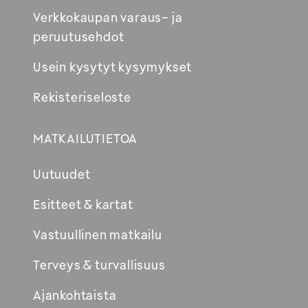
Verkkokaupan varaus- ja
peruutusehdot
Usein kysytyt kysymykset
Rekisteriseloste
MATKAILUTIETOA
Uutuudet
Esitteet & kartat
Vastuullinen matkailu
Terveys & turvallisuus
Ajankohtaista