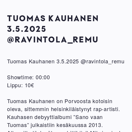
TUOMAS KAUHANEN
3.5.2025
@RAVINTOLA_REMU
Tuomas Kauhanen 3.5.2025 @ravintola_remu
Showtime: 00:00
Lippu: 10€
Tuomas Kauhanen on Porvoosta kotoisin
oleva, sittemmin helsinkiläistynyt rap-artisti.
Kauhasen debyyttialbumi ”Sano vaan
Tuomas” julkaistiin kesäkuussa 2013.