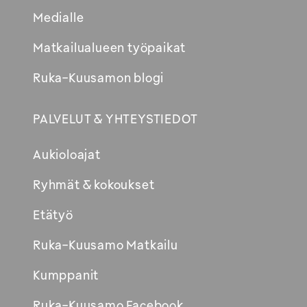
Medialle
Matkailualueen työpaikat
Ruka-Kuusamon blogi
PALVELUT & YHTEYSTIEDOT
Aukioloajat
Ryhmät & kokoukset
Etätyö
Ruka-Kuusamo Matkailu
Kumppanit
Ruka-Kuusamo Facebook