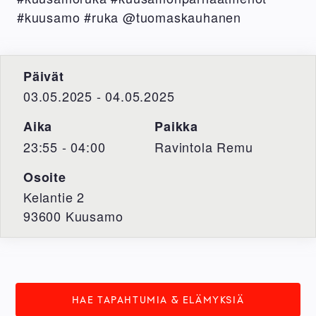
#kuusamo #ruka @tuomaskauhanen
Päivät
03.05.2025 - 04.05.2025
Aika
Paikka
23:55 - 04:00
Ravintola Remu
Osoite
Kelantie 2
93600
Kuusamo
HAE TAPAHTUMIA & ELÄMYKSIÄ