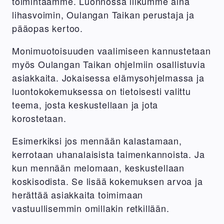
toimintaamme. Luonnossa liikumme aina
lihasvoimin, Oulangan Taikan perustaja ja
pääopas kertoo.
Monimuotoisuuden vaalimiseen kannustetaan
myös Oulangan Taikan ohjelmiin osallistuvia
asiakkaita. Jokaisessa elämysohjelmassa ja
luontokokemuksessa on tietoisesti valittu
teema, josta keskustellaan ja jota
korostetaan.
Esimerkiksi jos mennään kalastamaan,
kerrotaan uhanalaisista taimenkannoista. Ja
kun mennään melomaan, keskustellaan
koskisodista. Se lisää kokemuksen arvoa ja
herättää asiakkaita toimimaan
vastuullisemmin omillakin retkillään.