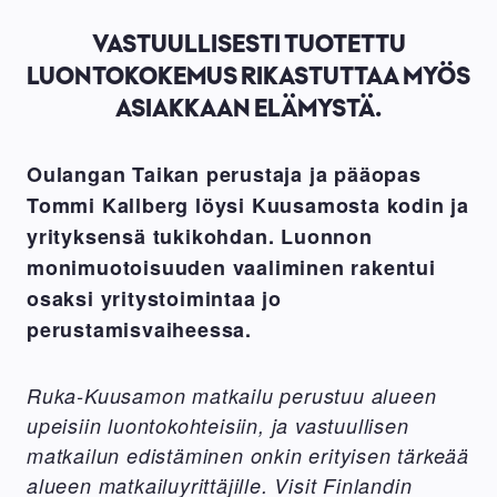
VASTUULLISESTI TUOTETTU
LUONTOKOKEMUS RIKASTUTTAA MYÖS
ASIAKKAAN ELÄMYSTÄ.
Oulangan Taikan perustaja ja pääopas
Tommi Kallberg löysi Kuusamosta kodin ja
yrityksensä tukikohdan. Luonnon
monimuotoisuuden vaaliminen rakentui
osaksi yritystoimintaa jo
perustamisvaiheessa.
Ruka-Kuusamon matkailu perustuu alueen
upeisiin luontokohteisiin, ja vastuullisen
matkailun edistäminen onkin erityisen tärkeää
alueen matkailuyrittäjille. Visit Finlandin