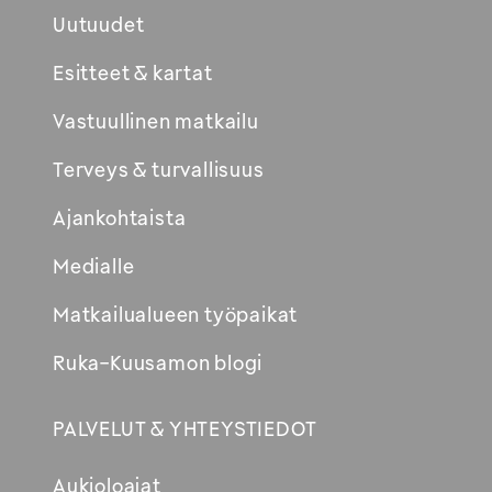
Uutuudet
Esitteet & kartat
Vastuullinen matkailu
Terveys & turvallisuus
Ajankohtaista
Medialle
Matkailualueen työpaikat
Ruka-Kuusamon blogi
PALVELUT & YHTEYSTIEDOT
Aukioloajat