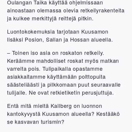
Oulangan Taika käyttää ohjelmissaan
ainoastaan olemassa olevia retkeilyrakenteita
ja kulkee merkittyjä reittejä pitkin.
Luontokokemuksia tarjotaan Kuusamon
lisäksi Posion, Sallan ja Hossan alueella.
– Toinen iso asia on roskaton retkeily.
Keräämme mahdolliset roskat myös matkan
varrelta pois. Tulipaikalla opastamme
asiakkaitamme käyttämään polttopuita
säästeliäästi ja pilkkomaan puut seuraavalle
tulijalle. Ne ovat retkietiketin perusjuttuja.
Entä mitä mieltä Kallberg on luonnon
kantokyvystä Kuusamon alueella? Kestääkö
se kasvavan turismin?