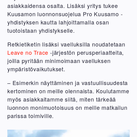
asiakkaidensa osalta. Lisäksi yritys tukee
Kuusamon luonnonsuojelua Pro Kuusamo -
yhdistyksen kautta lahjoittamalla osan
tuotoistaan yhdistykselle.
Retkietiketin lisäksi vaelluksilla noudatetaan
Leave no Trace
-järjestön perusperiaatteita,
joilla pyritään minimoimaan vaelluksen
ympäristövaikutukset.
– Esimerkin näyttäminen ja vastuullisuudesta
kertominen on meille olennaista. Koulutamme
myös asiakkaitamme siitä, miten tärkeää
luonnon monimuotoisuus on meille matkailun
parissa toimiville.