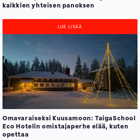
kaikkien yhteisen panoksen
LUE LISÄÄ
Omavaraiseksi Kuusamoon: TaigaSchool
Eco Hotelin omistajaperhe elää, kuten
opettaa