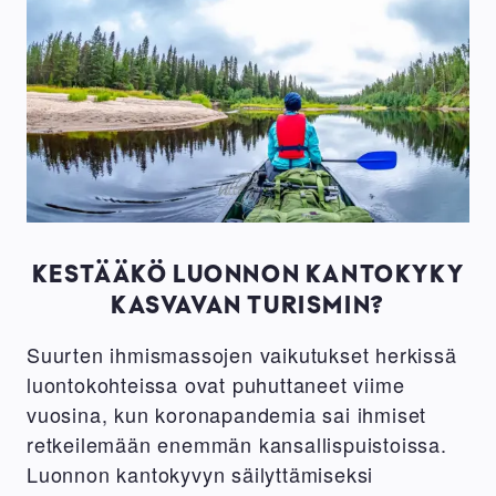
KESTÄÄKÖ LUONNON KANTOKYKY
KASVAVAN TURISMIN?
Suurten ihmismassojen vaikutukset herkissä
luontokohteissa ovat puhuttaneet viime
vuosina, kun koronapandemia sai ihmiset
retkeilemään enemmän kansallispuistoissa.
Luonnon kantokyvyn säilyttämiseksi