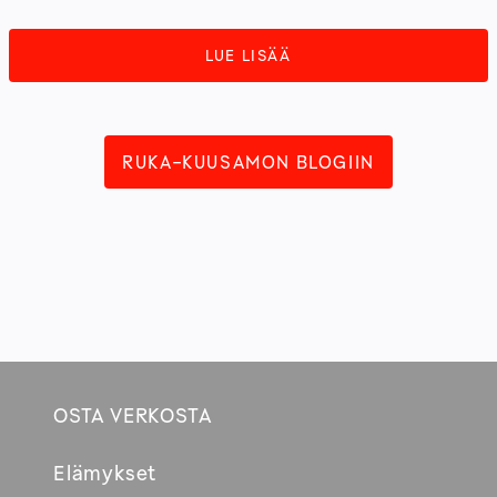
LUE LISÄÄ
RUKA-KUUSAMON BLOGIIN
OSTA VERKOSTA
Footer
Elämykset