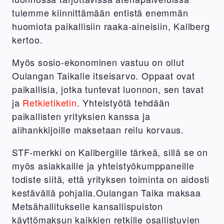
tulemme kiinnittämään entistä enemmän
huomiota paikallisiin raaka-aineisiin, Kallberg
kertoo.
Myös sosio-ekonominen vastuu on ollut
Oulangan Taikalle itseisarvo. Oppaat ovat
paikallisia, jotka tuntevat luonnon, sen tavat
ja
Retkietiketin
. Yhteistyötä tehdään
paikallisten yrityksien kanssa ja
alihankkijoille maksetaan reilu korvaus.
STF-merkki on Kallbergille tärkeä, sillä se on
myös asiakkaille ja yhteistyökumppaneille
todiste siitä, että yrityksen toiminta on aidosti
kestävällä pohjalla.Oulangan Taika maksaa
Metsähallitukselle kansallispuiston
käyttömaksun kaikkien retkille osallistuvien