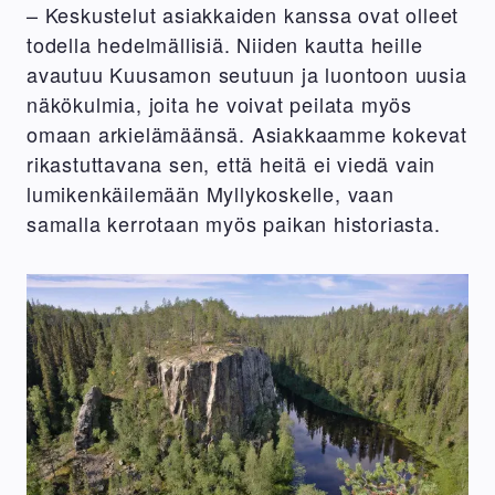
– Keskustelut asiakkaiden kanssa ovat olleet
todella hedelmällisiä. Niiden kautta heille
avautuu Kuusamon seutuun ja luontoon uusia
näkökulmia, joita he voivat peilata myös
omaan arkielämäänsä. Asiakkaamme kokevat
rikastuttavana sen, että heitä ei viedä vain
lumikenkäilemään Myllykoskelle, vaan
samalla kerrotaan myös paikan historiasta.